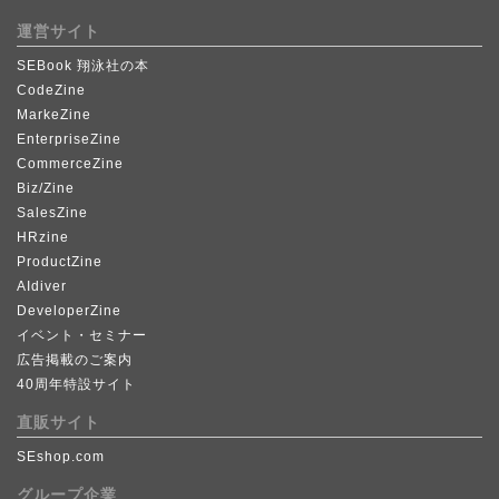
運営サイト
SEBook 翔泳社の本
CodeZine
MarkeZine
EnterpriseZine
CommerceZine
Biz/Zine
SalesZine
HRzine
ProductZine
AIdiver
DeveloperZine
イベント・セミナー
広告掲載のご案内
40周年特設サイト
直販サイト
SEshop.com
グループ企業