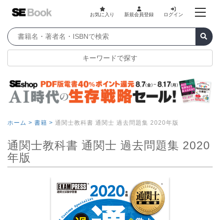
お気に入り
新規会員登録
ログイン
キーワードで探す
ホーム >
書籍 >
通関士教科書 通関士 過去問題集 2020年版
通関士教科書 通関士 過去問題集 2020
年版