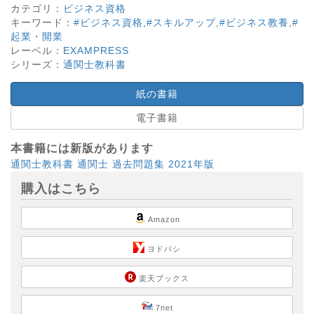
カテゴリ：
ビジネス資格
キーワード：
#ビジネス資格
,
#スキルアップ
,
#ビジネス教養
,
#
起業・開業
レーベル：
EXAMPRESS
シリーズ：
通関士教科書
紙の書籍
電子書籍
本書籍には新版があります
通関士教科書 通関士 過去問題集 2021年版
購入はこちら
Amazon
ヨドバシ
楽天ブックス
7net