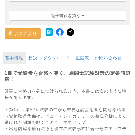
電子書籍を買う
お気に入り
基本情報
目次
ダウンロード
正誤表
お問い合わせ
1冊で受験者を合格へ導く、通関士試験対策の定番問題
集！
確実に合格力を身につけられるよう、本書には次のような特
長があります。
・第1回～第52回試験の中から重要な論点を含む問題を精選
→資格取得予備校、ヒューマンアカデミーの徹底分析により
選ばれた問題を解くことで、実力アップ！
・出題内容を最新法令と現在の試験形式に合わせてアップデ
ート