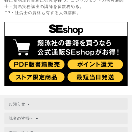
特に食品流通業務に強みを持つ。コンサルタントの傍ら通関
士・貿易実務講座の講師を多数務める。
FP・社労士の資格も有する人気講師。
お知らせ
読者の皆様へ