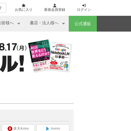
す
お気に入り
新規会員登録
ログイン
の皆様へ
書店・法人様へ
公式通販
ら
楽天Kobo
honto