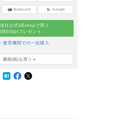
BookLive!
Google
泳社公式SEshopで買う
初回500ptプレゼント
・教育機関での一括購入
書籍(紙)を買う