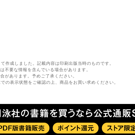
して作成しました。記載内容は印刷出版当時のものです。
ては不要な情報を含んでいる場合があります。
場合があります。予めご了承ください。
末での表示状態をご確認の上、商品をお買い求めください。