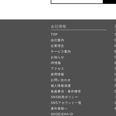
会社情報
TOP
会社案内
企業理念
サービス案内
お知らせ
IR情報
B
アクセス
採用情報
お問い合わせ
個人情報保護
A
免責事項・著作権等
SNS利用ポリシー
SNSアカウント一覧
著作者様へ
SHOEISHA iD