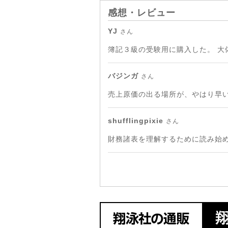
感想・レビュー
YJ
さん
簿記３級の受験用に購入した。 大
バジンガ
さん
売上原価の出る場所が、やはり早
shufflingpixie
さん
財務諸表を理解するために読み始