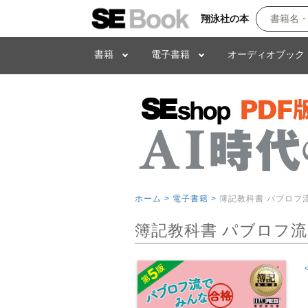
翔泳社の本
書籍
電子書籍
オーディオブック
ホーム >
電子書籍 >
簿記教科書 パブロフ
簿記教科書 パブロフ流