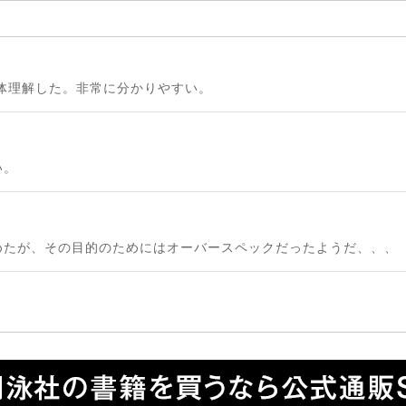
体理解した。非常に分かりやすい。
い。
めたが、その目的のためにはオーバースペックだったようだ、、、