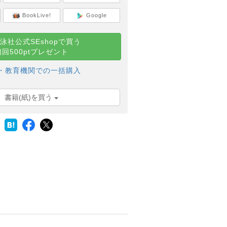
BookLive!
Google
泳社公式SEshopで買う
初回500ptプレゼント
・教育機関での一括購入
書籍(紙)を買う