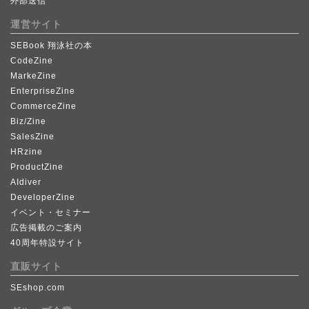
外部送信
運営サイト
SEBook 翔泳社の本
CodeZine
MarkeZine
EnterpriseZine
CommerceZine
Biz/Zine
SalesZine
HRzine
ProductZine
AIdiver
DeveloperZine
イベント・セミナー
広告掲載のご案内
40周年特設サイト
直販サイト
SEshop.com