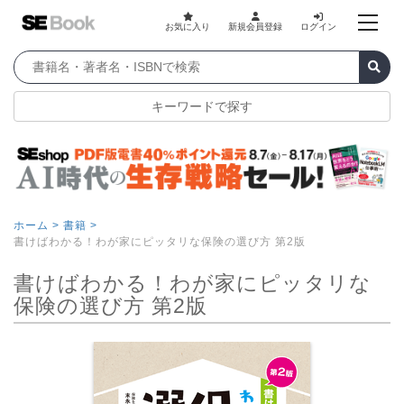
お気に入り
新規会員登録
ログイン
キーワードで探す
ホーム >
書籍 >
書けばわかる！わが家にピッタリな保険の選び方 第2版
書けばわかる！わが家にピッタリな
保険の選び方 第2版