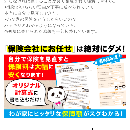
知らなければ損することが良く整理されて理解しやすい。
●保険がいらない理由が丁寧に述べられていて、
本当に自分で見直しできた。
●わが家の保険をどうしたらいいのか
ハッキリとわかるようになっている。
※初版に寄せられた感想を一部抜粋しています。