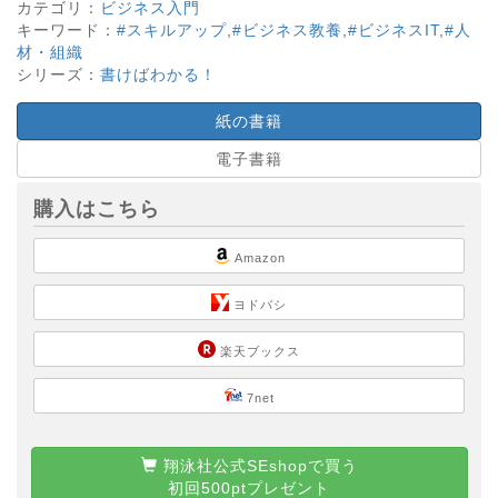
カテゴリ：
ビジネス入門
キーワード：
#スキルアップ
,
#ビジネス教養
,
#ビジネスIT
,
#人
材・組織
シリーズ：
書けばわかる！
紙の書籍
電子書籍
購入はこちら
Amazon
ヨドバシ
楽天ブックス
7net
翔泳社公式SEshopで買う
初回500ptプレゼント