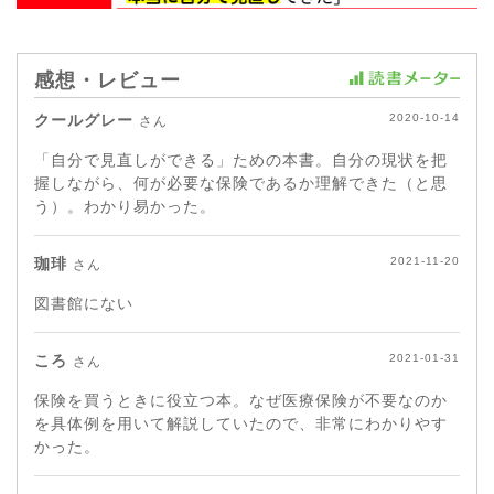
感想・レビュー
クールグレー
2020-10-14
さん
「自分で見直しができる」ための本書。自分の現状を把
握しながら、何が必要な保険であるか理解できた（と思
う）。わかり易かった。
珈琲
2021-11-20
さん
図書館にない
ころ
2021-01-31
さん
保険を買うときに役立つ本。なぜ医療保険が不要なのか
を具体例を用いて解説していたので、非常にわかりやす
かった。