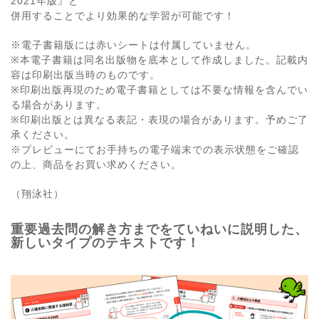
2021年版』と
併用することでより効果的な学習が可能です！
※電子書籍版には赤いシートは付属していません。
※本電子書籍は同名出版物を底本として作成しました。記載内
容は印刷出版当時のものです。
※印刷出版再現のため電子書籍としては不要な情報を含んでい
る場合があります。
※印刷出版とは異なる表記・表現の場合があります。予めご了
承ください。
※プレビューにてお手持ちの電子端末での表示状態をご確認
の上、商品をお買い求めください。
（翔泳社）
重要過去問の解き方までをていねいに説明した、
新しいタイプのテキストです！