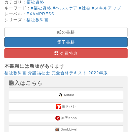
カテゴリ：
福祉資格
キーワード：
#福祉資格
,
#ヘルスケア
,
#社会
,
#スキルアップ
レーベル：
EXAMPRESS
シリーズ：
福祉教科書
紙の書籍
電子書籍
会員特典
本書籍には新版があります
福祉教科書 介護福祉士 完全合格テキスト 2022年版
購入はこちら
Kindle
ヨドバシ
楽天Kobo
BookLive!