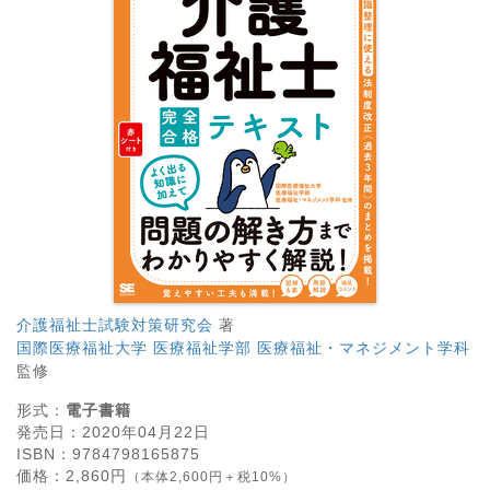
介護福祉士試験対策研究会
著
国際医療福祉大学 医療福祉学部 医療福祉・マネジメント学科
監修
形式：
電子書籍
発売日：
2020年04月22日
ISBN：
9784798165875
価格：
2,860
円
（本体2,600円＋税10%）