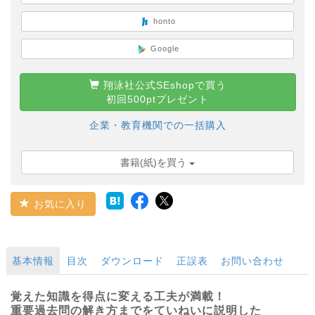
honto
Google
翔泳社公式SEshopで買う
初回500ptプレゼント
企業・教育機関での一括購入
書籍(紙)を買う
お気に入り
基本情報
目次
ダウンロード
正誤表
お問い合わせ
覚えた知識を得点に変える工夫が満載！
重要過去問の解き方までをていねいに説明した