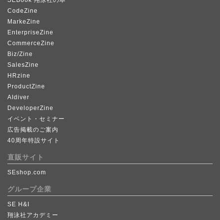
SEBook 翔泳社の本
CodeZine
MarkeZine
EnterpriseZine
CommerceZine
Biz/Zine
SalesZine
HRzine
ProductZine
AIdiver
DeveloperZine
イベント・セミナー
広告掲載のご案内
40周年特設サイト
直販サイト
SEshop.com
グループ企業
SE H&I
翔泳社アカデミー