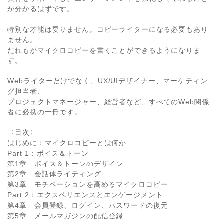
が分かるはずです。
特別な才能は要りません。コピーライターになる必要もあり
ません。
だれもがマイクロコピーを書くことができるようになりま
す。
Webライターだけでなく、UX/UIデザイナー、マーケティン
グ担当者、
プロジェクトマネージャー、経営者など、すべてのWeb関係
者に必携の一冊です。
〈目次〉
はじめに：マイクロコピーとは何か
Part 1：ボイス＆トーン
第1章 ボイス＆トーンのデザイン
第2章 会話体ライティング
第3章 モチベーションを高めるマイクロコピー
Part 2：エクスペリエンスとエンゲージメント
第4章 会員登録、ログイン、パスワードの復元
第5章 メールマガジンの配信登録