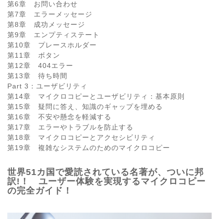
第6章 お問い合わせ
第7章 エラーメッセージ
第8章 成功メッセージ
第9章 エンプティステート
第10章 プレースホルダー
第11章 ボタン
第12章 404エラー
第13章 待ち時間
Part 3：ユーザビリティ
第14章 マイクロコピーとユーザビリティ：基本原則
第15章 疑問に答え、知識のギャップを埋める
第16章 不安や懸念を軽減する
第17章 エラーやトラブルを防止する
第18章 マイクロコピーとアクセシビリティ
第19章 複雑なシステムのためのマイクロコピー
世界51カ国で愛読されている名著が、ついに邦
訳!！ ユーザー体験を実現するマイクロコピー
の完全ガイド！