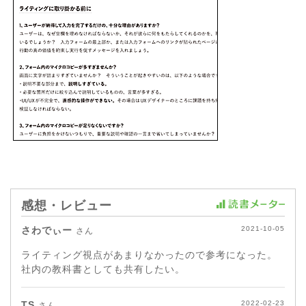
感想・レビュー
さわでぃー
2021-10-05
さん
ライティング視点があまりなかったので参考になった。
社内の教科書としても共有したい。
TS
2022-02-23
さん