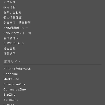
アクセス
採用情報
お問い合わせ
個人情報保護
免責事項・著作権等
SNS利用ポリシー
SNSアカウント一覧
著作者様へ
SHOEISHA iD
社会貢献
外部送信
運営サイト
SEBook 翔泳社の本
CodeZine
MarkeZine
EnterpriseZine
CommerceZine
Biz/Zine
SalesZine
HRzine