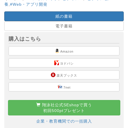
養
,
#Web・アプリ開発
紙の書籍
電子書籍
購入はこちら
Amazon
ヨドバシ
楽天ブックス
7net
翔泳社公式SEshopで買う
初回500ptプレゼント
企業・教育機関での一括購入