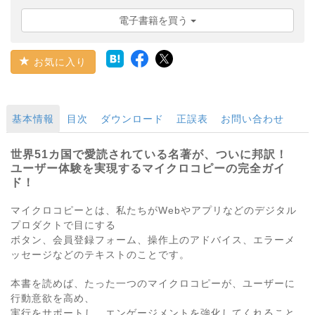
電子書籍を買う
お気に入り
基本情報
目次
ダウンロード
正誤表
お問い合わせ
世界51カ国で愛読されている名著が、ついに邦訳！
ユーザー体験を実現するマイクロコピーの完全ガイ
ド！
マイクロコピーとは、私たちがWebやアプリなどのデジタル
プロダクトで目にする
ボタン、会員登録フォーム、操作上のアドバイス、エラーメ
ッセージなどのテキストのことです。
本書を読めば、たった一つのマイクロコピーが、ユーザーに
行動意欲を高め、
実行をサポートし、エンゲージメントを強化してくれること