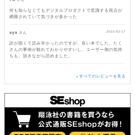
何も知らなくてもデジタルプロダクトで意識する視点が
網羅されていて気づきが多かった
aya
2022-02-17
さん
訳が固くて読み辛かったのですが、良い本でした。たく
さんの事例が観れてわかりやすいし、ユーザー側の気持
ちも、頷きながら読めました。
すべてのレビューを見る