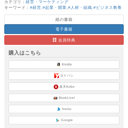
カテゴリ：
経営・マーケティング
キーワード：
#経営
,
#起業・開業
,
#人材・組織
,
#ビジネス教養
紙の書籍
電子書籍
会員特典
購入はこちら
Kindle
ヨドバシ
楽天Kobo
BookLive!
honto
Google