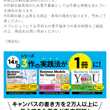
内容は印刷出版当時のものです。
※印刷出版再現のため電子書籍としては不要な情報を含んでい
る場合があります。
※印刷出版とは異なる表記・表現の場合があります。予めご了
承ください。
※プレビューにてお手持ちの電子端末での表示状態をご確認
の上、商品をお買い求めください。
（翔泳社）