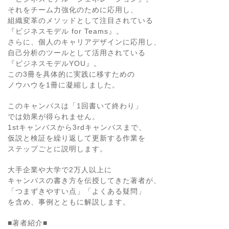
それをチーム力強化のために応用し、
組織変革のメソッドとして注目されている
『ビジネスモデル for Teams』。
さらに、個人のキャリアデザインに応用し、
自己分析のツールとして活用されている
『ビジネスモデルYOU』。
この3冊を具体的に実践に移すための
ノウハウを1冊に凝縮しました。
このキャンバスは「1回書いて終わり」
では効果が得られません。
1stキャンバスから3rdキャンバスまで、
仮説と検証を繰り返して更新する作業を
ステップごとに説明します。
大手企業や大学で2万人以上に
キャンバスの書き方を伝授してきた著者が、
「つまずきやすい点」「よくある疑問」
を含め、事例とともに解説します。
■著者紹介■