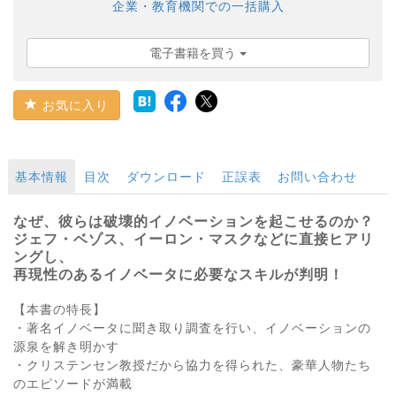
企業・教育機関での一括購入
電子書籍を買う
お気に入り
基本情報
目次
ダウンロード
正誤表
お問い合わせ
なぜ、彼らは破壊的イノベーションを起こせるのか？
ジェフ・ベゾス、イーロン・マスクなどに直接ヒアリ
ングし、
再現性のあるイノベータに必要なスキルが判明！
【本書の特長】
・著名イノベータに聞き取り調査を行い、イノベーションの
源泉を解き明かす
・クリステンセン教授だから協力を得られた、豪華人物たち
のエピソードが満載