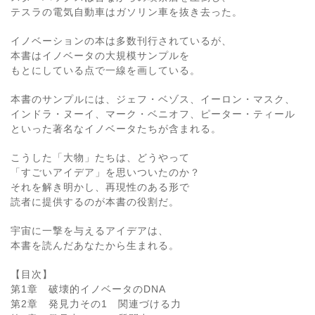
テスラの電気自動車はガソリン車を抜き去った。
イノベーションの本は多数刊行されているが、
本書はイノベータの大規模サンプルを
もとにしている点で一線を画している。
本書のサンプルには、ジェフ・ベゾス、イーロン・マスク、
インドラ・ヌーイ、マーク・ベニオフ、ピーター・ティール
といった著名なイノベータたちが含まれる。
こうした「大物」たちは、どうやって
「すごいアイデア」を思いついたのか？
それを解き明かし、再現性のある形で
読者に提供するのが本書の役割だ。
宇宙に一撃を与えるアイデアは、
本書を読んだあなたから生まれる。
【目次】
第1章 破壊的イノベータのDNA
第2章 発見力その1 関連づける力