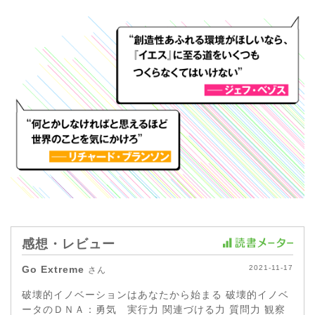
感想・レビュー
Go Extreme
2021-11-17
さん
破壊的イノベーションはあなたから始まる 破壊的イノベ
ータのＤＮＡ：勇気 実行力 関連づける力 質問力 観察