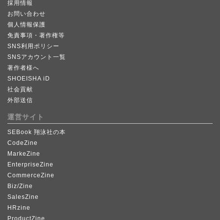
採用情報
お問い合わせ
個人情報保護
免責事項・著作権等
SNS利用ポリシー
SNSアカウント一覧
著作者様へ
SHOEISHA iD
社会貢献
外部送信
運営サイト
SEBook 翔泳社の本
CodeZine
MarkeZine
EnterpriseZine
CommerceZine
Biz/Zine
SalesZine
HRzine
ProductZine