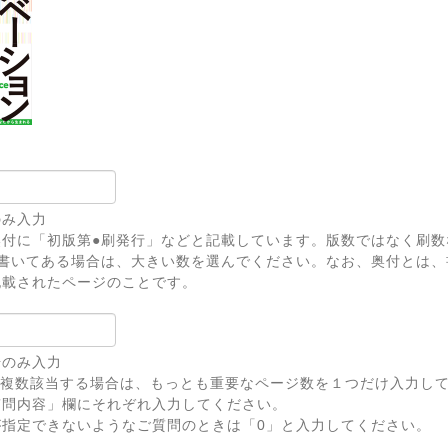
のみ入力
奥付に「初版第●刷発行」などと記載しています。版数ではなく刷数
上書いてある場合は、大きい数を選んでください。なお、奥付とは、
記載されたページのことです。
号のみ入力
が複数該当する場合は、もっとも重要なページ数を１つだけ入力し
問内容」欄にそれぞれ入力してください。
が指定できないようなご質問のときは「0」と入力してください。