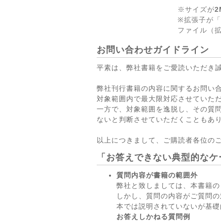
※サイズが
2
※拡張子が「
ファイル（拡
お問い合わせガイドライン
平素は、弊社書籍をご愛読いただき
弊社刊行書籍の内容に関するお問い
対象範囲内で最大限対応させていた
一方で、対象範囲を逸脱し、その質
ないと判断させていただくこともあ
以上につきまして、ご購読者各位の
「お答えできない典型的なケ
質問内容が書籍の範囲外
弊社と致しましては、本書籍の
しかし、質問の内容がご質問の
本では説明されていないが基礎
お答えしかねる質問例