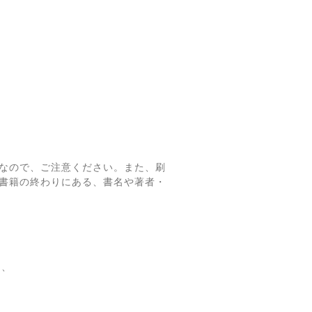
なので、ご注意ください。また、刷
書籍の終わりにある、書名や著者・
て、