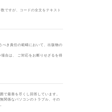
手数ですが、コードの全文をテキスト
。
うべき責任の範疇において、出版物の
場合は、 ご対応をお断りせざるを得
囲で最善を尽くし回答しています。
無関係なパソコンのトラブル、その
。