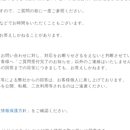
すので、ご質問の前に一度ご参照ください。
などでお時間をいただくこともございます。
お答えしかねることがあります。
たお問い合わせに対し、対応をお断りせざるをえないと判断させて
お客様へ「ご質問受付完了のお知らせ」以外のご連絡はいたしませ
等の回答までの目安につきましても、お答えしかねます。
X等による弊社からの回答は、お客様個人に差し上げております。
部を公開、転載、二次利用等されるのはご遠慮ください。
人情報保護方針
」をご確認ください。