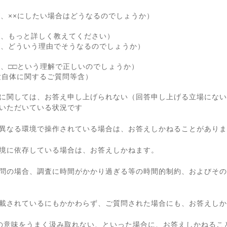
が、××にしたい場合はどうなるのでしょうか）
が、もっと詳しく教えてください）
が、どういう理由でそうなるのでしょうか）
が、□□という理解で正しいのでしょうか）
験自体に関するご質問等含）
に関しては、お答え申し上げられない（回答申し上げる立場にない
いただいている状況です
異なる環境で操作されている場合は、お答えしかねることがありま
境に依存している場合は、お答えしかねます。
問の場合、調査に時間がかかり過ぎる等の時間的制約、およびその
載されているにもかかわらず、ご質問された場合にも、お答えしか
の意味をうまく汲み取れない、といった場合に、お答えしかねるこ