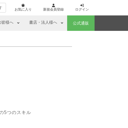
す
お気に入り
新規会員登録
ログイン
の皆様へ
書店・法人様へ
公式通販
の5つのスキル