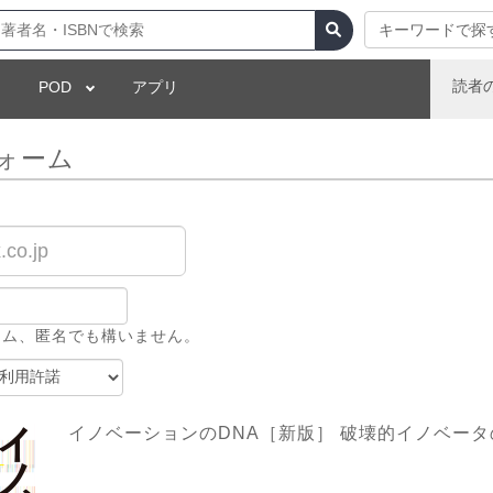
キーワードで探
読者
POD
アプリ
ォーム
ーム、匿名でも構いません。
イノベーションのDNA［新版］ 破壊的イノベータ