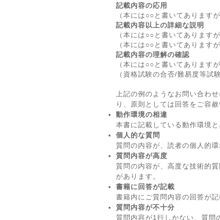
記載内容の応用
（本には○○と書いてあります
記載内容以上の詳細な説明
（本には○○と書いてあります
（本には○○と書いてあります
記載内容の理解の確認
（本には○○と書いてあります
（資格試験の合否/難易度等試
上記の例のようなお問い合わせ
り、原則としては回答をご容赦
動作環境の相違
本書に記載している動作環境と
個人的な質問
質問の内容が、読者の個人的環
質問内容が高度
質問の内容が、高度な技術的質
があります。
書籍に回答が記載
書籍内にご質問内容の回答が記
質問内容が不十分
質問内容が1行しかない、質問