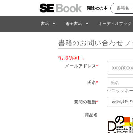
翔泳社の本
書籍
電子書籍
オーディオブック
書籍のお問い合わせフ
*は必須項目。
メールアドレス
*
氏名
*
※ニックネ
質問の種類
*
商品名