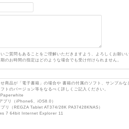
ないご質問もあることをご理解いただきますよう、よろしくお願い
時期のお時間の指定はどのような場合でも受け付けられません。
せ商品が「電子書籍」の場合や 書籍の付属のソフト、サンプルな
ソフトのバージョン等をなるべく詳しくご記入ください。
Paperwhite
eアプリ（iPhone6、iOS8.0）
リ（REGZA Tablet AT374/28K PA37428KNAS）
7 64bit Internet Explorer 11