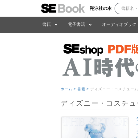
翔泳社の本
書籍
電子書籍
オーディオブック
ホーム >
書籍 >
ディズニー・コスチュー
ディズニー・コスチュ