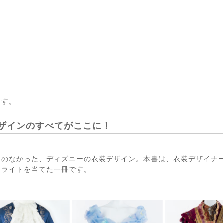
、
ます。
ザインのすべてがここに！
とのなかった、ディズニーの衣装デザイン。本書は、衣装デザイナ
トライトを当てた一冊です。