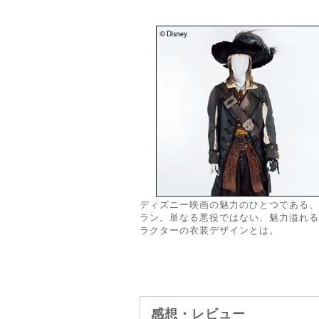
ディズニー映画の魅力のひとつである、
ラン。単なる悪役ではない、魅力溢れる
ラクターの衣装デザインとは。
感想・レビュー