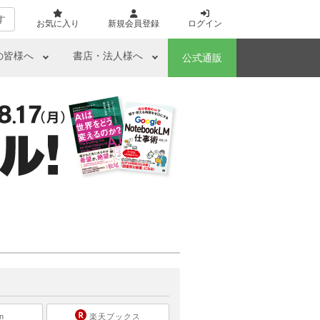
す
お気に入り
新規会員登録
ログイン
の皆様へ
書店・法人様へ
公式通販
ら
n
楽天ブックス