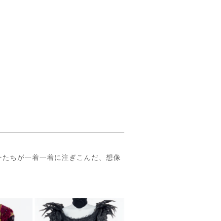
ーたちが一着一着に注ぎこんだ、想像