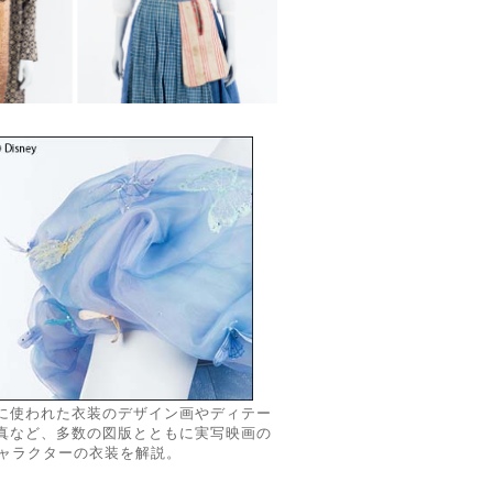
に使われた衣装のデザイン画やディテー
真など、多数の図版とともに実写映画の
キャラクターの衣装を解説。