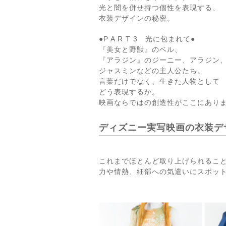
光と闇を併せ持つ個性を表現する、
衣装デザインの秘密。
●P A R T 3 光に包まれて●
『美女と野獣』のベル、
『アラジン』のジーニー、アラジン
ジャスミンなどの主人公たち。
言葉だけでなく、生きた人物として
どう表現するか。
映画ならではの創造性がここにあり
ディズニー実写映画の衣装デ
これまでほとんど取り上げられるこ
力や情熱、細部への気遣いにスポッ