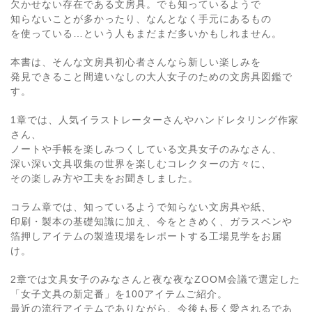
欠かせない存在である文房具。でも知っているようで
知らないことが多かったり、なんとなく手元にあるもの
を使っている…という人もまだまだ多いかもしれません。
本書は、そんな文房具初心者さんなら新しい楽しみを
発見できること間違いなしの大人女子のための文房具図鑑で
す。
1章では、人気イラストレーターさんやハンドレタリング作家
さん、
ノートや手帳を楽しみつくしている文具女子のみなさん、
深い深い文具収集の世界を楽しむコレクターの方々に、
その楽しみ方や工夫をお聞きしました。
コラム章では、知っているようで知らない文房具や紙、
印刷・製本の基礎知識に加え、今をときめく、ガラスペンや
箔押しアイテムの製造現場をレポートする工場見学をお届
け。
2章では文具女子のみなさんと夜な夜なZOOM会議で選定した
「女子文具の新定番」を100アイテムご紹介。
最近の流行アイテムでありながら、今後も長く愛されるであ