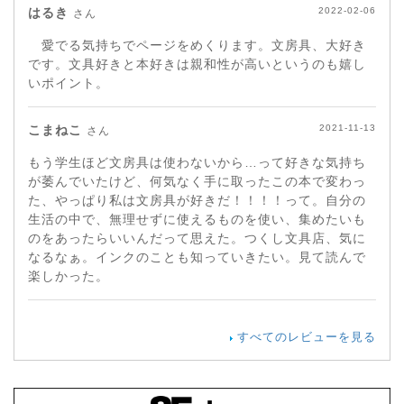
はるき
2022-02-06
さん
愛でる気持ちでページをめくります。文房具、大好き
です。文具好きと本好きは親和性が高いというのも嬉し
いポイント。
こまねこ
2021-11-13
さん
もう学生ほど文房具は使わないから…って好きな気持ち
が萎んでいたけど、何気なく手に取ったこの本で変わっ
た、やっぱり私は文房具が好きだ！！！！って。自分の
生活の中で、無理せずに使えるものを使い、集めたいも
のをあったらいいんだって思えた。つくし文具店、気に
なるなぁ。インクのことも知っていきたい。見て読んで
楽しかった。
すべてのレビューを見る