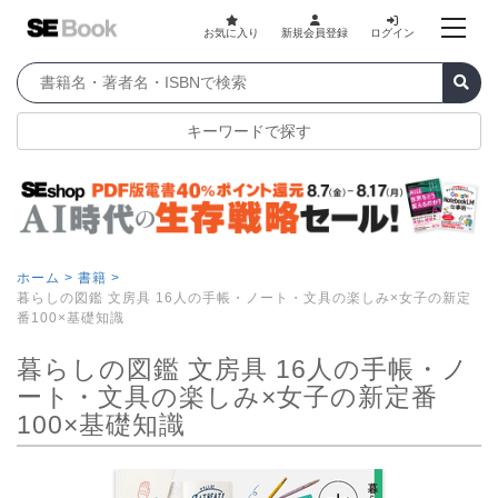
お気に入り
新規会員登録
ログイン
キーワードで探す
ホーム >
書籍 >
暮らしの図鑑 文房具 16人の手帳・ノート・文具の楽しみ×女子の新定
番100×基礎知識
暮らしの図鑑 文房具 16人の手帳・ノ
ート・文具の楽しみ×女子の新定番
100×基礎知識