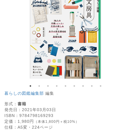
暮らしの図鑑編集部
編集
形式：
書籍
発売日：
2021年03月03日
ISBN：
9784798169293
定価：
1,980
円
（本体1,800円＋税10%）
仕様：
A5変・
224
ページ