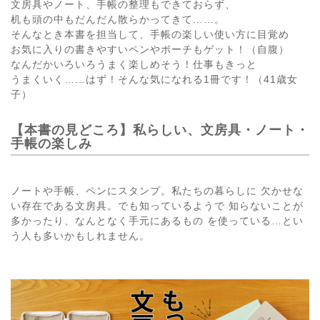
文房具やノート、手帳の整理もできておらず、
机も頭の中もだんだん散らかってきて……。
そんなとき本書を担当して、手帳の楽しい使い方に目覚め
お気に入りの書きやすいペンやポーチもゲット！（自腹）
なんだかいろいろうまく楽しめそう！仕事もきっと
うまくいく……はず！そんな気になれる1冊です！（41歳女
子）
【本書の見どころ】私らしい、文房具・ノート・
手帳の楽しみ
ノートや手帳、ペンにスタンプ。私たちの暮らしに 欠かせな
い存在である文房具。でも知っているようで 知らないことが
多かったり、なんとなく手元にあるもの を使っている…とい
う人も多いかもしれません。