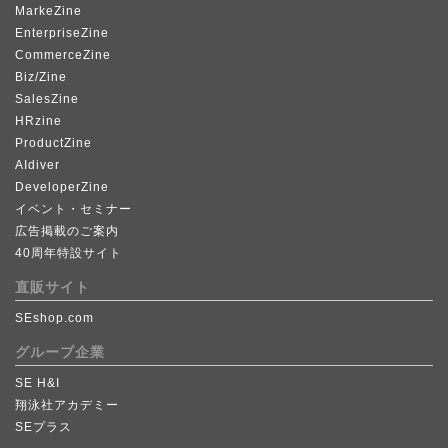
MarkeZine
EnterpriseZine
CommerceZine
Biz/Zine
SalesZine
HRzine
ProductZine
AIdiver
DeveloperZine
イベント・セミナー
広告掲載のご案内
40周年特設サイト
直販サイト
SEshop.com
グループ企業
SE H&I
翔泳社アカデミー
SEプラス