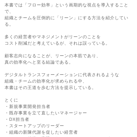
本書では「フロー効率」という画期的な視点を導入すること
で、
組織とチームを圧倒的に「リーン」にする方法を紹介してい
る。
多くの経営者やマネジメントがリーンのことを
コスト削減だと考えているが、それは誤っている。
顧客志向になることが、リーンの本筋であり、
真の効率化へと至る結論である。
デジタルトランスフォーメーションに代表されるような
組織・チームの効率化が求められる中、
本書はその王道を歩む方法を提示している。
とくに
・新規事業開発担当者
・既存事業を立て直したいマネージャー
・DX担当者
・スタートアップのリーダー
・組織の新陳代謝を促したい経営者