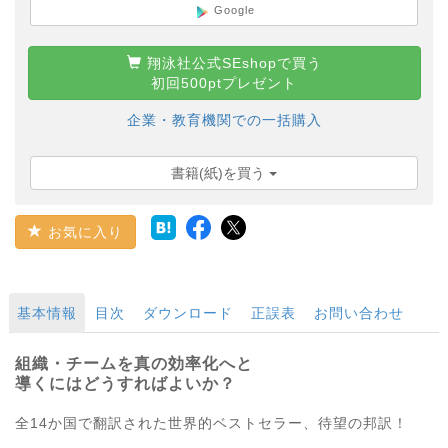
Google
翔泳社公式SEshopで買う
初回500ptプレゼント
企業・教育機関での一括購入
書籍(紙)を買う
お気に入り
基本情報
目次
ダウンロード
正誤表
お問い合わせ
組織・チームを真の効率化へと
導くにはどうすればよいか？
全14か国で翻訳された世界的ベストセラー、待望の邦訳！