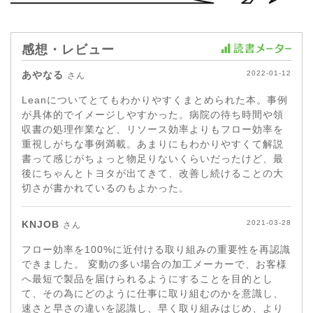
感想・レビュー
あやなる
2022-01-12
さん
Leanについてとてもわかりやすくまとめられた本。事例
が具体的でイメージしやすかった。病院の待ち時間や領
収書の処理作業など、リソース効率よりもフロー効率を
重視しがちな事例満載。あまりにもわかりやすくて解説
書って感じがちょっと物足りないくらいだったけど、最
後にちゃんとトヨタが出てきて、改善し続けることの大
切さが書かれているのもよかった。
KNJOB
2021-03-28
さん
フロー効率を100%に近付ける取り組みの重要性を再認識
できました。 変動の多い場合の加工メーカーで、お客様
へ最短で製品を届けられるようにすることを目的とし
て、その為にどのように仕事に取り組むのかを意識し、
速さと早さの違いを認識し、早く取り組みはじめ、より