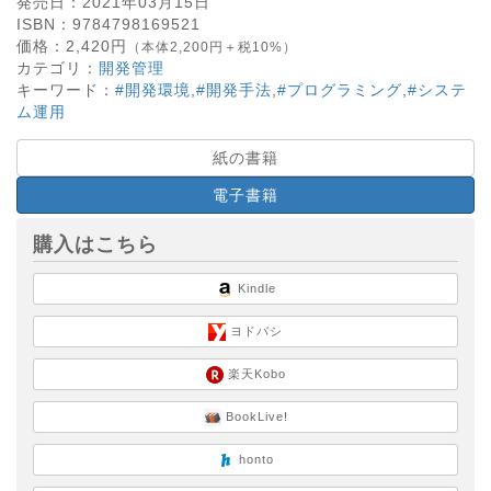
発売日：
2021年03月15日
ISBN：
9784798169521
価格：
2,420
円
（本体2,200円＋税10%）
カテゴリ：
開発管理
キーワード：
#開発環境
,
#開発手法
,
#プログラミング
,
#システ
ム運用
紙の書籍
電子書籍
購入はこちら
Kindle
ヨドバシ
楽天Kobo
BookLive!
honto