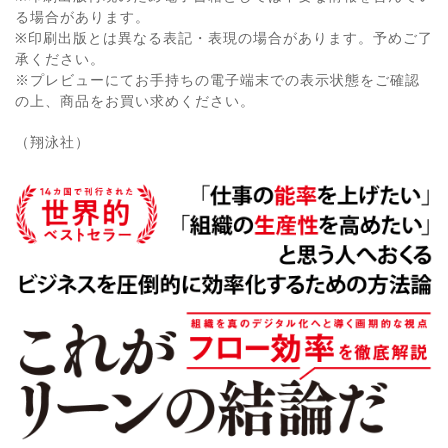
る場合があります。
※印刷出版とは異なる表記・表現の場合があります。予めご了
承ください。
※プレビューにてお手持ちの電子端末での表示状態をご確認
の上、商品をお買い求めください。
（翔泳社）