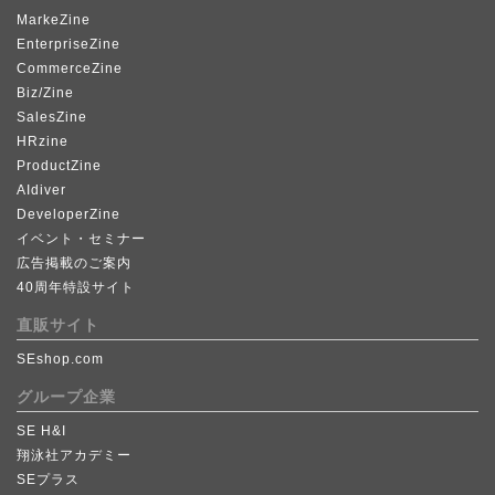
MarkeZine
EnterpriseZine
CommerceZine
Biz/Zine
SalesZine
HRzine
ProductZine
AIdiver
DeveloperZine
イベント・セミナー
広告掲載のご案内
40周年特設サイト
直販サイト
SEshop.com
グループ企業
SE H&I
翔泳社アカデミー
SEプラス