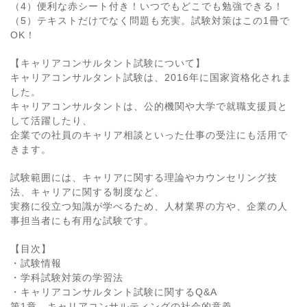
（4）便利な赤シート付き！いつでもどこでも勉強できる！
（5）テキストだけでなく問題も充実。試験対策はこの1冊で
OK！
【キャリアコンサルタント試験について】
キャリアコンサルタント試験は、2016年に国家資格化されま
した。
キャリアコンサルタントは、公的機関や大学で就職支援員と
して活躍したり、
企業での社員のキャリア相談といった仕事の受注にも活用で
きます。
試験範囲には、キャリアに関する理論やカウンセリング技
法、キャリアに関する制度など、
実務に役立つ知識が学べるため、人材業界の方や、企業の人
事担当者にも有用な試験です。
【目次】
・試験情報
・学科試験対策の学習法
・キャリアコンサルタント試験に関するQ&A
第1章 キャリアコンサルティングの社会的意義