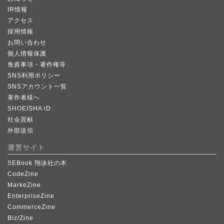
IR情報
アクセス
採用情報
お問い合わせ
個人情報保護
免責事項・著作権等
SNS利用ポリシー
SNSアカウント一覧
著作者様へ
SHOEISHA iD
社会貢献
外部送信
運営サイト
SEBook 翔泳社の本
CodeZine
MarkeZine
EnterpriseZine
CommerceZine
Biz/Zine