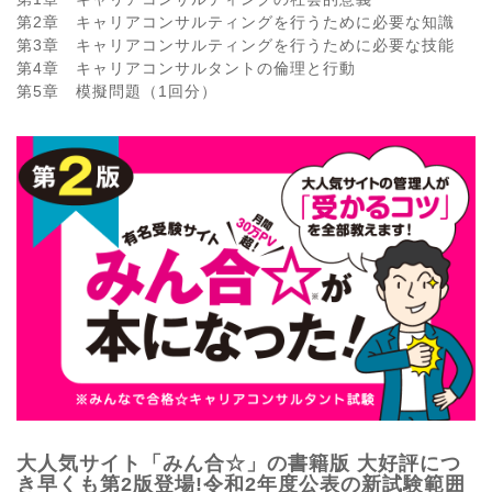
第2章 キャリアコンサルティングを行うために必要な知識
第3章 キャリアコンサルティングを行うために必要な技能
第4章 キャリアコンサルタントの倫理と行動
第5章 模擬問題（1回分）
大人気サイト「みん合☆」の書籍版 大好評につ
き早くも第2版登場!令和2年度公表の新試験範囲