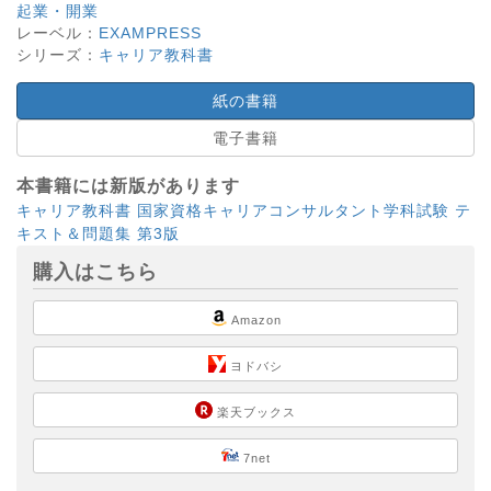
起業・開業
レーベル：
EXAMPRESS
シリーズ：
キャリア教科書
紙の書籍
電子書籍
本書籍には新版があります
キャリア教科書 国家資格キャリアコンサルタント学科試験 テ
キスト＆問題集 第3版
購入はこちら
Amazon
ヨドバシ
楽天ブックス
7net