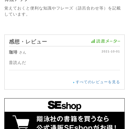
覚えておくと便利な知識やフレーズ（語呂合わせ等）を記載
しています。
感想・レビュー
珈琲
2021-10-01
さん
昔読んだ
すべてのレビューを見る