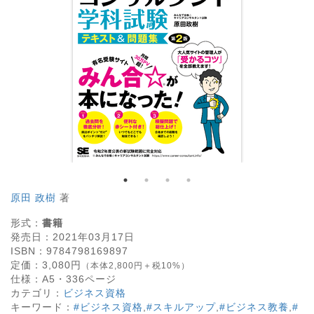
原田 政樹
著
形式：
書籍
発売日：
2021年03月17日
ISBN：
9784798169897
定価：
3,080
円
（本体2,800円＋税10%）
仕様：
A5・
336
ページ
カテゴリ：
ビジネス資格
キーワード：
#ビジネス資格
,
#スキルアップ
,
#ビジネス教養
,
#