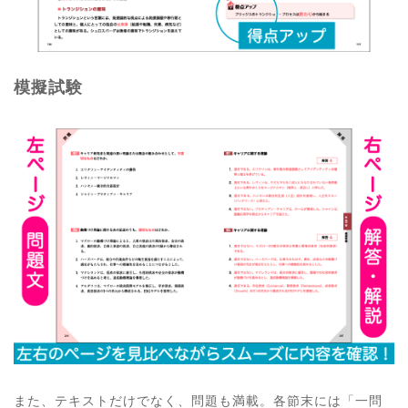
模擬試験
また、テキストだけでなく、問題も満載。各節末には「一問