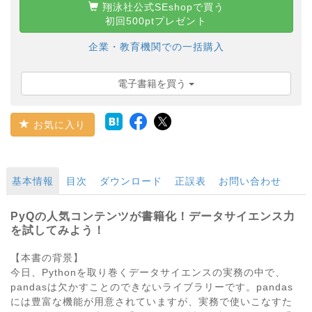
翔泳社公式SEshopで買う
初回500ptプレゼント
企業・教育機関での一括購入
電子書籍を買う
お気に入り
基本情報
目次
ダウンロード
正誤表
お問い合わせ
PyQの人気コンテンツが書籍化！データサイエンス力
を試してみよう！
【本書の背景】
今日、Pythonを取り巻くデータサイエンスの実務の中で、
pandasは欠かすことのできないライブラリーです。pandas
には豊富な機能が用意されていますが、実務で使いこなすた