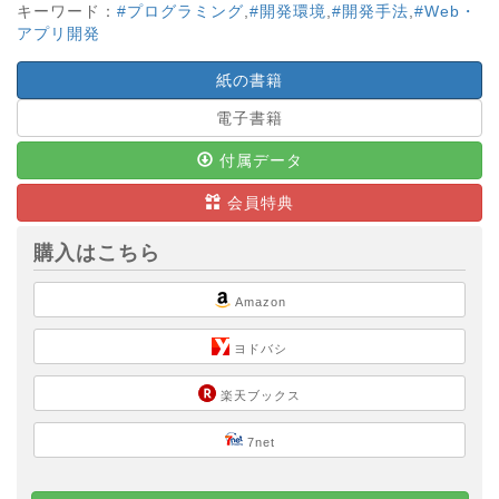
キーワード：
#プログラミング
,
#開発環境
,
#開発手法
,
#Web・
アプリ開発
紙の書籍
電子書籍
付属データ
会員特典
購入はこちら
Amazon
ヨドバシ
楽天ブックス
7net