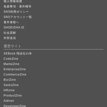
個人情報保護
免責事項・著作権等
SNS利用ポリシー
SNSアカウント一覧
著作者様へ
SHOEISHA iD
社会貢献
外部送信
運営サイト
SEBook 翔泳社の本
CodeZine
MarkeZine
EnterpriseZine
CommerceZine
Biz/Zine
SalesZine
HRzine
ProductZine
AIdiver
DeveloperZine