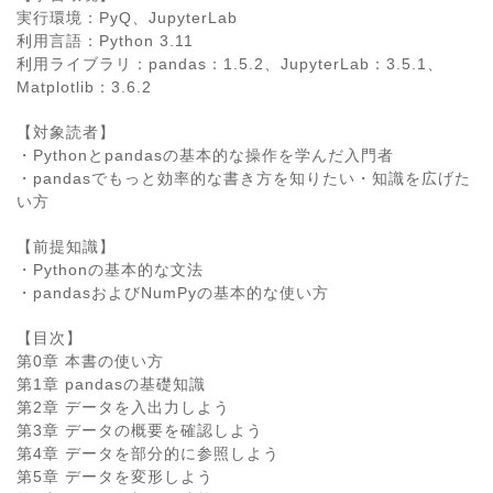
実行環境：PyQ、JupyterLab
利用言語：Python 3.11
利用ライブラリ：pandas：1.5.2、JupyterLab：3.5.1、
Matplotlib：3.6.2
【対象読者】
・Pythonとpandasの基本的な操作を学んだ入門者
・pandasでもっと効率的な書き方を知りたい・知識を広げた
い方
【前提知識】
・Pythonの基本的な文法
・pandasおよびNumPyの基本的な使い方
【目次】
第0章 本書の使い方
第1章 pandasの基礎知識
第2章 データを入出力しよう
第3章 データの概要を確認しよう
第4章 データを部分的に参照しよう
第5章 データを変形しよう