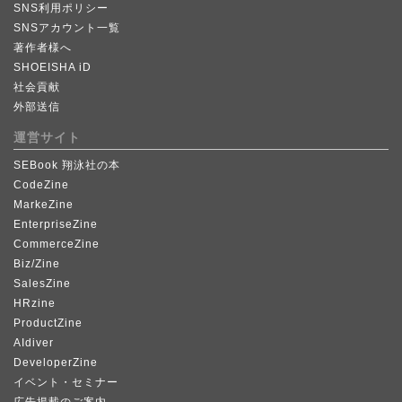
SNS利用ポリシー
SNSアカウント一覧
著作者様へ
SHOEISHA iD
社会貢献
外部送信
運営サイト
SEBook 翔泳社の本
CodeZine
MarkeZine
EnterpriseZine
CommerceZine
Biz/Zine
SalesZine
HRzine
ProductZine
AIdiver
DeveloperZine
イベント・セミナー
広告掲載のご案内