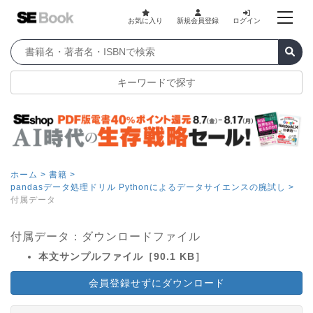
お気に入り
新規会員登録
ログイン
キーワードで探す
ホーム >
書籍 >
pandasデータ処理ドリル Pythonによるデータサイエンスの腕試し >
付属データ
付属データ：ダウンロードファイル
本文サンプルファイル［90.1 KB］
会員登録せずにダウンロード