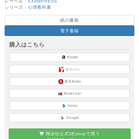
レーベル：
EXAMPRESS
シリーズ：
心理教科書
紙の書籍
電子書籍
購入はこちら
Kindle
ヨドバシ
楽天Kobo
BookLive!
honto
Google
翔泳社公式SEshopで買う