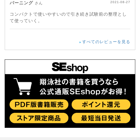
バーニング
2021-08-27
さん
コンパクトで使いやすいので引き続き試験前の整理とし
て使っていく。
すべてのレビューを見る