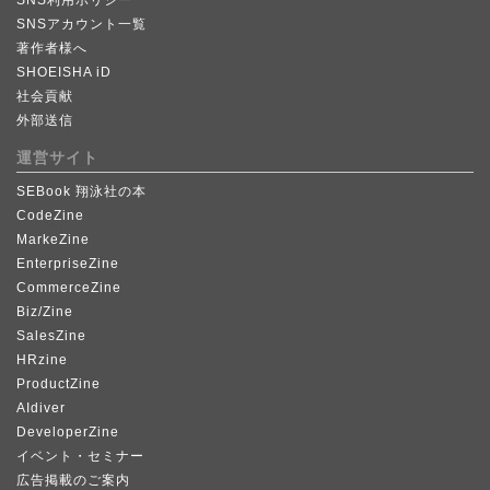
SNS利用ポリシー
SNSアカウント一覧
著作者様へ
SHOEISHA iD
社会貢献
外部送信
運営サイト
SEBook 翔泳社の本
CodeZine
MarkeZine
EnterpriseZine
CommerceZine
Biz/Zine
SalesZine
HRzine
ProductZine
AIdiver
DeveloperZine
イベント・セミナー
広告掲載のご案内