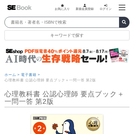
お気に入り
新規会員登録
ログイン
キーワードで探す
ホーム >
電子書籍 >
心理教科書 公認心理師 要点ブック＋一問一答 第2版
心理教科書 公認心理師 要点ブック＋
一問一答 第2版