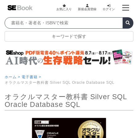
お気に入り
新規会員登録
ログイン
キーワードで探す
ホーム >
電子書籍 >
オラクルマスター教科書 Silver SQL Oracle Database SQL
オラクルマスター教科書 Silver SQL
Oracle Database SQL