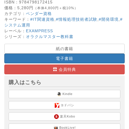
ISBN：
9784798172415
価格：
5,280
円
（本体4,800円＋税10%）
カテゴリ：
ベンダー資格
キーワード：
#IT関連資格
,
#情報処理技術者試験
,
#開発環境
,
#
システム運用
レーベル：
EXAMPRESS
シリーズ：
オラクルマスター教科書
紙の書籍
電子書籍
会員特典
購入はこちら
Kindle
ヨドバシ
楽天Kobo
BookLive!