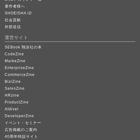
著作者様へ
SHOEISHA iD
社会貢献
外部送信
運営サイト
SEBook 翔泳社の本
CodeZine
MarkeZine
EnterpriseZine
CommerceZine
Biz/Zine
SalesZine
HRzine
ProductZine
AIdiver
DeveloperZine
イベント・セミナー
広告掲載のご案内
40周年特設サイト