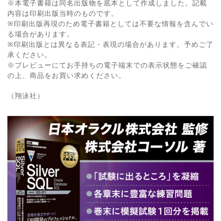
※本電子書籍は同名出版物を底本として作成しました。記載
内容は印刷出版当時のものです。
※印刷出版再現のため電子書籍としては不要な情報を含んでい
る場合があります。
※印刷出版とは異なる表記・表現の場合があります。予めご了
承ください。
※プレビューにてお手持ちの電子端末での表示状態をご確認
の上、商品をお買い求めください。
（翔泳社）