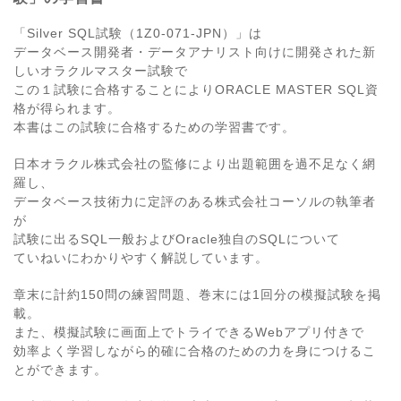
「Silver SQL試験（1Z0-071-JPN）」は
データベース開発者・データアナリスト向けに開発された新
しいオラクルマスター試験で
この１試験に合格することによりORACLE MASTER SQL資
格が得られます。
本書はこの試験に合格するための学習書です。
日本オラクル株式会社の監修により出題範囲を過不足なく網
羅し、
データベース技術力に定評のある株式会社コーソルの執筆者
が
試験に出るSQL一般およびOracle独自のSQLについて
ていねいにわかりやすく解説しています。
章末に計約150問の練習問題、巻末には1回分の模擬試験を掲
載。
また、模擬試験に画面上でトライできるWebアプリ付きで
効率よく学習しながら的確に合格のための力を身につけるこ
とができます。