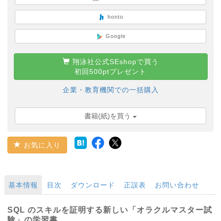
honto
Google
翔泳社公式SEshopで買う
初回500ptプレゼント
企業・教育機関での一括購入
書籍(紙)を買う
お気に入り
基本情報
目次
ダウンロード
正誤表
お問い合わせ
SQL のスキルを証明する新しい「オラクルマスター試
験」の学習書