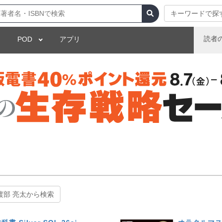
キーワードで探
読者
POD
アプリ
渡部 亮太から検索