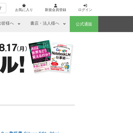
す
お気に入り
新規会員登録
ログイン
の皆様へ
書店・法人様へ
公式通販