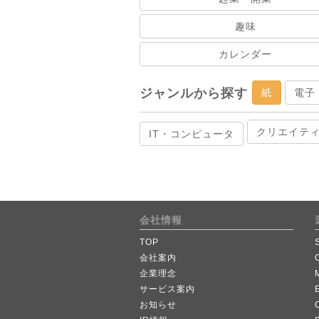
趣味
カレンダー
ジャンルから探す
紙
電子
クリエイテ
IT・コンピュータ
会社情報
TOP
会社案内
企業理念
サービス案内
お知らせ