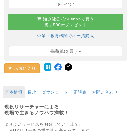
Google
翔泳社公式SEshopで買う
初回500ptプレゼント
企業・教育機関での一括購入
書籍(紙)を買う
お気に入り
基本情報
目次
ダウンロード
正誤表
お問い合わせ
現役リサーチャーによる
現場で生きるノウハウ満載！
よりよいサービスを開発していく上で、
いまUXリサーチの重要性が高まっています。