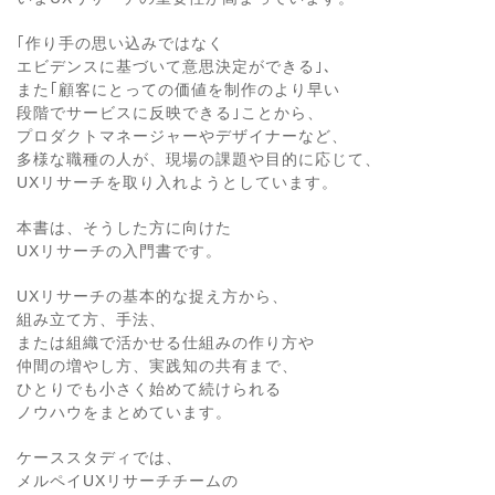
｢作り手の思い込みではなく
エビデンスに基づいて意思決定ができる｣、
また｢顧客にとっての価値を制作のより早い
段階でサービスに反映できる｣ことから、
プロダクトマネージャーやデザイナーなど、
多様な職種の人が、現場の課題や目的に応じて、
UXリサーチを取り入れようとしています。
本書は、そうした方に向けた
UXリサーチの入門書です。
UXリサーチの基本的な捉え方から、
組み立て方、手法、
または組織で活かせる仕組みの作り方や
仲間の増やし方、実践知の共有まで、
ひとりでも小さく始めて続けられる
ノウハウをまとめています。
ケーススタディでは、
メルペイUXリサーチチームの