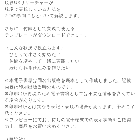
現役UXリサーチャーが
現場で実践している方法を
7つの事例にもとづいて解説します。
さらに、付録として実践で使える
テンプレートがダウンロードできます。
〈こんな状況で役立ちます〉
・ひとりで小さく始めたい
・仲間を増やして一緒に実践したい
・続けられる仕組みを作りたい
※本電子書籍は同名出版物を底本として作成しました。記載
内容は印刷出版当時のものです。
※印刷出版再現のため電子書籍としては不要な情報を含んでい
る場合があります。
※印刷出版とは異なる表記・表現の場合があります。予めご了
承ください。
※プレビューにてお手持ちの電子端末での表示状態をご確認
の上、商品をお買い求めください。
（翔泳社）