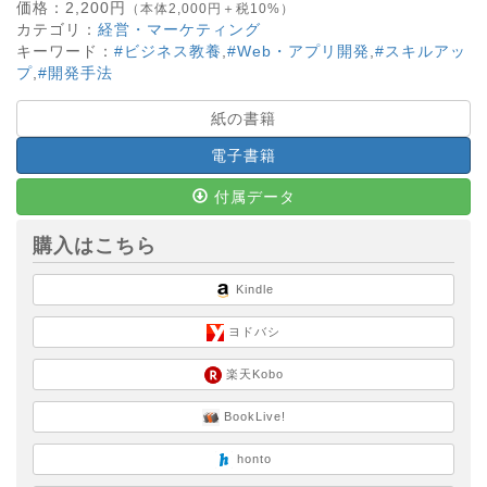
価格：
2,200
円
（本体2,000円＋税10%）
カテゴリ：
経営・マーケティング
キーワード：
#ビジネス教養
,
#Web・アプリ開発
,
#スキルアッ
プ
,
#開発手法
紙の書籍
電子書籍
付属データ
購入はこちら
Kindle
ヨドバシ
楽天Kobo
BookLive!
honto