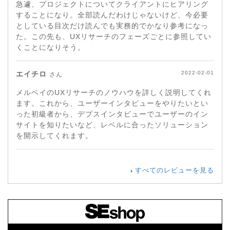
急遽、プロジェクトについてクライアントにヒアリング
することになり。全部読んだわけじゃないけど、今必要
としている目次だけ読んでも実務的でかなり参考になっ
た。この先も、UXリサーチのフェーズごとに参照してい
くことになりそう。
エイチロ
2022-02-01
さん
メルベイのUXリサーチのノウハウを詳しく説明してくれ
ます。これから、ユーザーインタビューをやりたいとい
った初級者から、デプスインタビューでユーザーのイン
サイトを知りたいなど、レベルに合ったソリューション
を開示してくれます。
すべてのレビューを見る