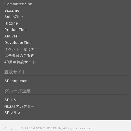
CommerceZine
Biz/Zine
SalesZine
HRzine
ProductZine
AIdiver
DeveloperZine
イベント・セミナー
広告掲載のご案内
40周年特設サイト
直販サイト
SEshop.com
グループ企業
SE H&I
翔泳社アカデミー
SEプラス
Copyright © 1985-2026 SHOEISHA, All rights reserved.