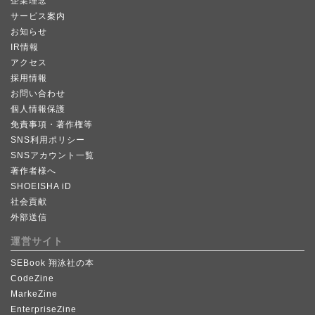
企業理念
サービス案内
お知らせ
IR情報
アクセス
採用情報
お問い合わせ
個人情報保護
免責事項・著作権等
SNS利用ポリシー
SNSアカウント一覧
著作者様へ
SHOEISHA iD
社会貢献
外部送信
運営サイト
SEBook 翔泳社の本
CodeZine
MarkeZine
EnterpriseZine