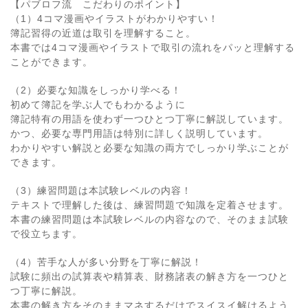
【パブロフ流 こだわりのポイント】
（1）4コマ漫画やイラストがわかりやすい！
簿記習得の近道は取引を理解すること。
本書では4コマ漫画やイラストで取引の流れをパッと理解する
ことができます。
（2）必要な知識をしっかり学べる！
初めて簿記を学ぶ人でもわかるように
簿記特有の用語を使わず一つひとつ丁寧に解説しています。
かつ、必要な専門用語は特別に詳しく説明しています。
わかりやすい解説と必要な知識の両方でしっかり学ぶことが
できます。
（3）練習問題は本試験レベルの内容！
テキストで理解した後は、練習問題で知識を定着させます。
本書の練習問題は本試験レベルの内容なので、そのまま試験
で役立ちます。
（4）苦手な人が多い分野を丁寧に解説！
試験に頻出の試算表や精算表、財務諸表の解き方を一つひと
つ丁寧に解説。
本書の解き方をそのままマネするだけでスイスイ解けるよう