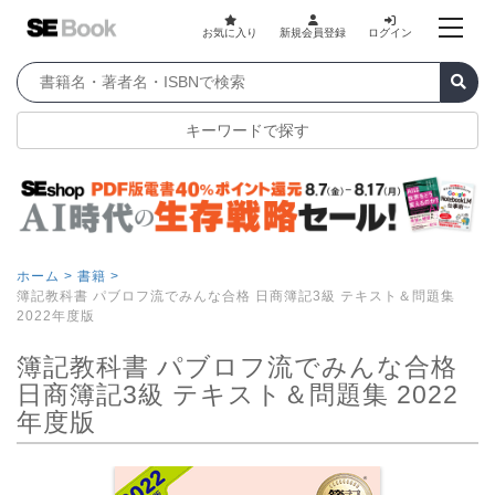
お気に入り
新規会員登録
ログイン
キーワードで探す
ホーム >
書籍 >
簿記教科書 パブロフ流でみんな合格 日商簿記3級 テキスト＆問題集
2022年度版
簿記教科書 パブロフ流でみんな合格
日商簿記3級 テキスト＆問題集 2022
年度版