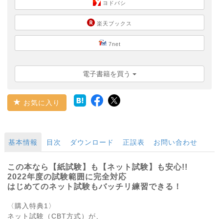
ヨドバシ
楽天ブックス
7net
電子書籍を買う
お気に入り
基本情報
目次
ダウンロード
正誤表
お問い合わせ
この本なら【紙試験】も【ネット試験】も安心!!
2022年度の試験範囲に完全対応
はじめてのネット試験もバッチリ練習できる！
〈購入特典1〉
ネット試験（CBT方式）が、