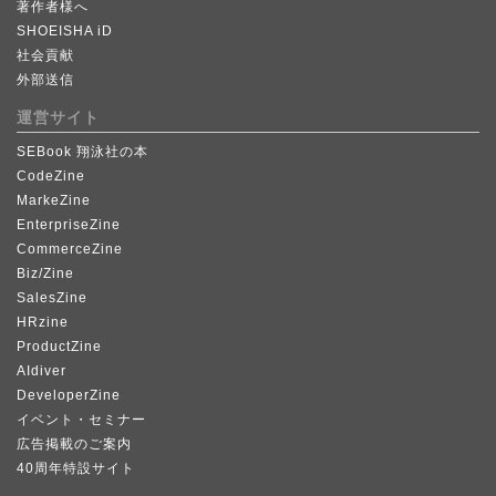
著作者様へ
SHOEISHA iD
社会貢献
外部送信
運営サイト
SEBook 翔泳社の本
CodeZine
MarkeZine
EnterpriseZine
CommerceZine
Biz/Zine
SalesZine
HRzine
ProductZine
AIdiver
DeveloperZine
イベント・セミナー
広告掲載のご案内
40周年特設サイト