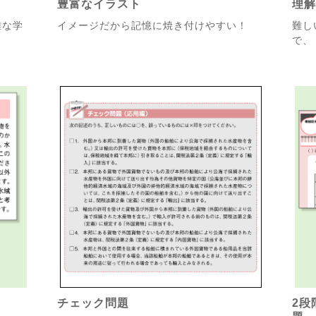
豊富なイラスト
理
雑な学
イメージだから記憶に焼き付けやすい！
難し
！
で、
チェック問題
2段