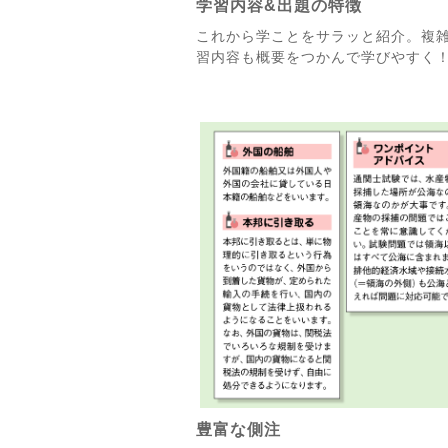
学習内容&出題の特徴
これから学ことをサラッと紹介。複
習内容も概要をつかんで学びやすく
豊富な側注