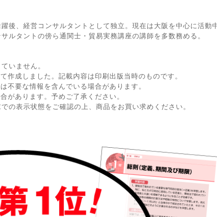
活躍後、経営コンサルタントとして独立。現在は大阪を中心に活動
ンサルタントの傍ら通関士・貿易実務講座の講師を多数務める。
。
していません。
して作成しました。記載内容は印刷出版当時のものです。
ては不要な情報を含んでいる場合があります。
場合があります。予めご了承ください。
末での表示状態をご確認の上、商品をお買い求めください。