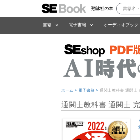
翔泳社の本
書籍
電子書籍
オーディオブック
ホーム >
電子書籍 >
通関士教科書 通関士 
通関士教科書 通関士 完