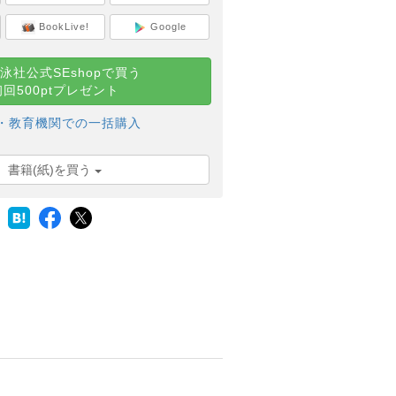
BookLive!
Google
泳社公式SEshopで買う
初回500ptプレゼント
・教育機関での一括購入
書籍(紙)を買う