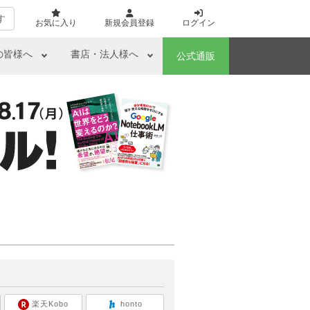
す
お気に入り
新規会員登録
ログイン
の皆様へ
書店・法人様へ
公式通販
ら
楽天Kobo
honto