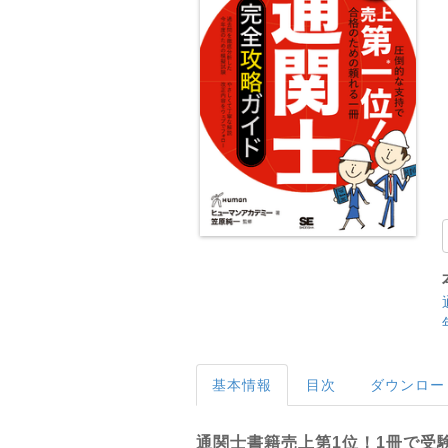
基本情報
目次
ダウンロー
通関士書籍売上第1位！1冊で受