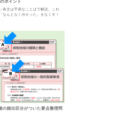
解のポイント
い条文は平易なことばで解説。これ
「なんとなく分かった」をなくす！
階の頻出区分がついた要点整理問