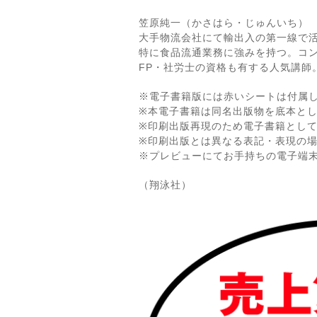
笠原純一（かさはら・じゅんいち）
大手物流会社にて輸出入の第一線で
特に食品流通業務に強みを持つ。コ
FP・社労士の資格も有する人気講師
※電子書籍版には赤いシートは付属
※本電子書籍は同名出版物を底本と
※印刷出版再現のため電子書籍とし
※印刷出版とは異なる表記・表現の
※プレビューにてお手持ちの電子端
（翔泳社）