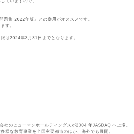
応していますので、
問題集 2022年版』との併用がオススメです。
きます。
は2024年3月31日までとなります。
会社のヒューマンホールディングスが2004 年JASDAQ へ上場。
種多様な教育事業を全国主要都市のほか、海外でも展開。