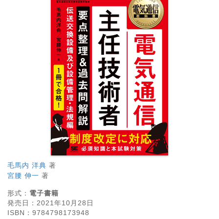
毛馬内 洋典
著
宮腰 伸一
著
形式：
電子書籍
発売日：
2021年10月28日
ISBN：
9784798173948