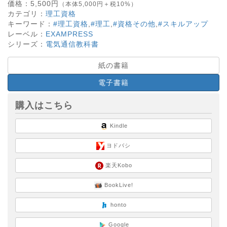
価格：
5,500
円
（本体5,000円＋税10%）
カテゴリ：
理工資格
キーワード：
#理工資格
,
#理工
,
#資格その他
,
#スキルアップ
レーベル：
EXAMPRESS
シリーズ：
電気通信教科書
紙の書籍
電子書籍
購入はこちら
Kindle
ヨドバシ
楽天Kobo
BookLive!
honto
Google