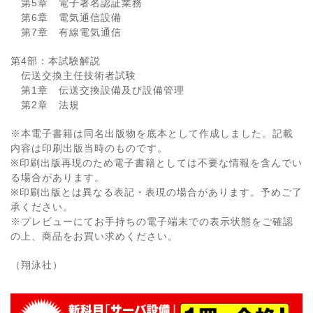
第5章 電子署名認証業務
第6章 電気通信設備
第7章 有線電気通信
第4部：本試験解説
伝送交換主任技術者試験
第1章 伝送交換設備及び設備管理
第2章 法規
※本電子書籍は同名出版物を底本として作成しました。記載
内容は印刷出版当時のものです。
※印刷出版再現のため電子書籍としては不要な情報を含んでい
る場合があります。
※印刷出版とは異なる表記・表現の場合があります。予めご了
承ください。
※プレビューにてお手持ちの電子端末での表示状態をご確認
の上、商品をお買い求めください。
（翔泳社）