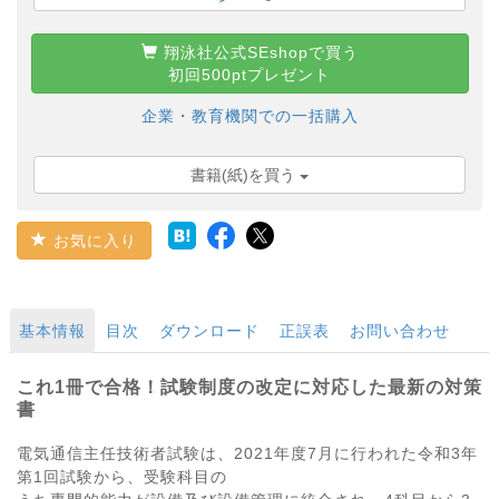
翔泳社公式SEshopで買う
初回500ptプレゼント
企業・教育機関での一括購入
書籍(紙)を買う
お気に入り
基本情報
目次
ダウンロード
正誤表
お問い合わせ
これ1冊で合格！試験制度の改定に対応した最新の対策
書
電気通信主任技術者試験は、2021年度7月に行われた令和3年
第1回試験から、受験科目の