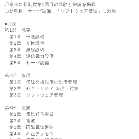
〇巻末に新制度第1回目の試験と解説を掲載
〇新科目「サーバ設備」「ソフトウェア管理」に対応
■目次
第1部：概要
第1章 伝送設備
第2章 交換設備
第3章 無線設備
第4章 通信電力設備
第5章 サーバ設備
第2部：管理
第1章 伝送交換設備の設備管理
第2章 セキュリティ 管理・対策
第3章 ソフトウェア管理
第3部：法規
第1章 電気通信事業
第2章 電波
第3章 国際電気通信
第4章 不正アクセス