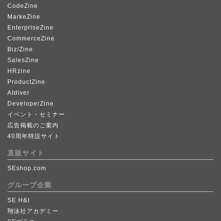
CodeZine
MarkeZine
EnterpriseZine
CommerceZine
Biz/Zine
SalesZine
HRzine
ProductZine
AIdiver
DeveloperZine
イベント・セミナー
広告掲載のご案内
40周年特設サイト
直販サイト
SEshop.com
グループ企業
SE H&I
翔泳社アカデミー