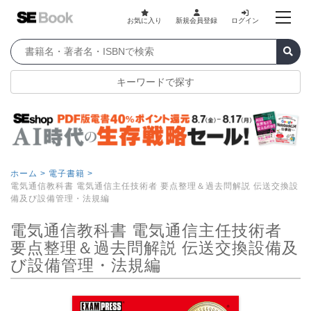
お気に入り
新規会員登録
ログイン
キーワードで探す
ホーム >
電子書籍 >
電気通信教科書 電気通信主任技術者 要点整理＆過去問解説 伝送交換設
備及び設備管理・法規編
電気通信教科書 電気通信主任技術者
要点整理＆過去問解説 伝送交換設備及
び設備管理・法規編