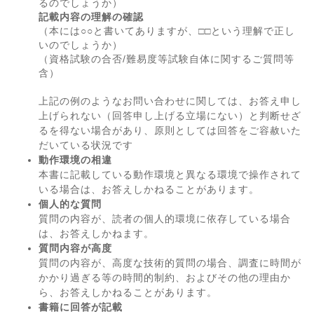
るのでしょうか）
記載内容の理解の確認
（本には○○と書いてありますが、□□という理解で正し
いのでしょうか）
（資格試験の合否/難易度等試験自体に関するご質問等
含）
上記の例のようなお問い合わせに関しては、お答え申し
上げられない（回答申し上げる立場にない）と判断せざ
るを得ない場合があり、原則としては回答をご容赦いた
だいている状況です
動作環境の相違
本書に記載している動作環境と異なる環境で操作されて
いる場合は、お答えしかねることがあります。
個人的な質問
質問の内容が、読者の個人的環境に依存している場合
は、お答えしかねます。
質問内容が高度
質問の内容が、高度な技術的質問の場合、調査に時間が
かかり過ぎる等の時間的制約、およびその他の理由か
ら、お答えしかねることがあります。
書籍に回答が記載