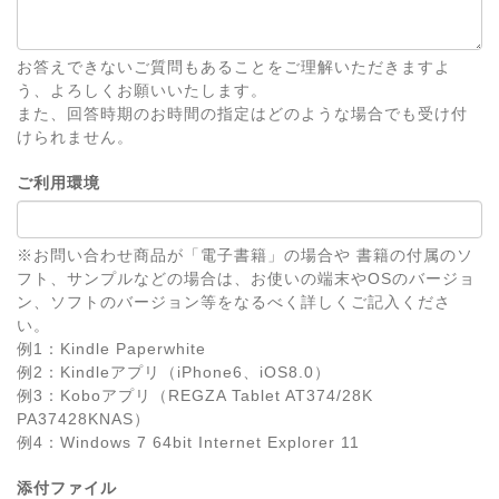
お答えできないご質問もあることをご理解いただきますよ
う、よろしくお願いいたします。
また、回答時期のお時間の指定はどのような場合でも受け付
けられません。
ご利用環境
※お問い合わせ商品が「電子書籍」の場合や 書籍の付属のソ
フト、サンプルなどの場合は、お使いの端末やOSのバージョ
ン、ソフトのバージョン等をなるべく詳しくご記入くださ
い。
例1：Kindle Paperwhite
例2：Kindleアプリ（iPhone6、iOS8.0）
例3：Koboアプリ（REGZA Tablet AT374/28K
PA37428KNAS）
例4：Windows 7 64bit Internet Explorer 11
添付ファイル