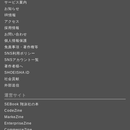
サービス案内
お知らせ
IR情報
アクセス
採用情報
お問い合わせ
個人情報保護
免責事項・著作権等
SNS利用ポリシー
SNSアカウント一覧
著作者様へ
SHOEISHA iD
社会貢献
外部送信
運営サイト
SEBook 翔泳社の本
CodeZine
MarkeZine
EnterpriseZine
CommerceZine