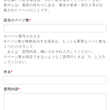
奥付とは、書籍の終わりにある、書名や著者・発行人等が記
載されたページのことです。
該当のページ数
*
※ページ番号のみ入力
※ページ数が複数該当する場合は、もっとも重要なページ数を
１つだけ入力して、
あとは「質問内容」欄にそれぞれ入力してください。
※ページ数が指定できないようなご質問のときは「0」と入力
してください。
件名
*
質問内容
*