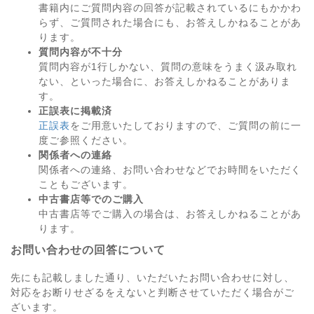
書籍内にご質問内容の回答が記載されているにもかかわ
らず、ご質問された場合にも、お答えしかねることがあ
ります。
質問内容が不十分
質問内容が1行しかない、質問の意味をうまく汲み取れ
ない、といった場合に、お答えしかねることがありま
す。
正誤表に掲載済
正誤表
をご用意いたしておりますので、ご質問の前に一
度ご参照ください。
関係者への連絡
関係者への連絡、お問い合わせなどでお時間をいただく
こともございます。
中古書店等でのご購入
中古書店等でご購入の場合は、お答えしかねることがあ
ります。
お問い合わせの回答について
先にも記載しました通り、いただいたお問い合わせに対し、
対応をお断りせざるをえないと判断させていただく場合がご
ざいます。