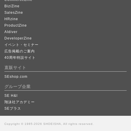
Biz/Zine
SalesZine
HRzine
ProductZine
AIdiver
DeveloperZine
イベント・セミナー
広告掲載のご案内
40周年特設サイト
直販サイト
SEshop.com
グループ企業
SE H&I
翔泳社アカデミー
SEプラス
Copyright © 1985-2026 SHOEISHA, All rights reserved.