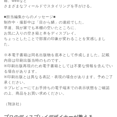
籍、webなど
さまざまなフィールドでスタイリングを手がける。
■担当編集からのメッセージ■
制作中・撮影中は「目から鱗」の連続でした。
早速、我が家でも本棚の空いたところに、
お気に入りの空き箱と本をディスプレイ。
ちょっとしたことで部屋の印象が変わることを実感しまし
た。
※本電子書籍は同名出版物を底本として作成しました。記載
内容は印刷出版当時のものです。
※印刷出版再現のため電子書籍としては不要な情報を含んでい
る場合があります。
※印刷出版とは異なる表記・表現の場合があります。予めご了
承ください。
※プレビューにてお手持ちの電子端末での表示状態をご確認
の上、商品をお買い求めください。
（翔泳社）