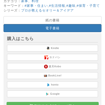
カテゴリ：
家事、料理
キーワード：
#家事・住まい
,
#生活情報
,
#趣味
,
#保育・子育て
シリーズ：
プロが教えるセオリー＆アイデア
紙の書籍
電子書籍
購入はこちら
Kindle
ヨドバシ
楽天Kobo
BookLive!
honto
Google