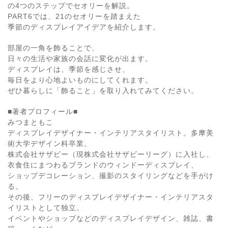
の4つのステップでセオリーを解説。
PART6では、21のセオリーを踏まえた
季節のディスプレイアイデアを紹介します。
部屋の一角を飾ることで、
日々の生活や家族の会話に変化が出ます。
ディスプレイは、季節を感じさせ、
毎日をより心地よいものにしてくれます。
ぜひ暮らしに「飾ること」を取り入れてみてください。
■著者プロフィール■
みつまともこ
ディスプレイデザイナー・インテリアスタイリスト。多摩美
術大学デザイン科卒業。
株式会社サザビー（現株式会社サザビーリーグ）に入社し、
衣食住にまつわるブランドのウィンドーディスプレイ、
ショップデコレーション、撮影のスタイリングなどを手がけ
る。
その後、フリーのディスプレイデザイナー・インテリアスタ
イリストとして独立。
イベントやショップなどのディスプレイデザイン、雑誌、書