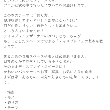
という方に向けたシリーズです。
プロが経験の中で培ったノウハウをお届けします。
この本のテーマは「飾り方」。
整理収納してすっきりした部屋になったけど、
何だか物足りない、自分らしさを加えたい…
という方はいませんか？
ディスプレイデザイナーのみつまともこさんが
ちょっとしたスペースでできる「ディスプレイ」の基本を教
えます。
飾るための専用スペースやモノは必要ありません。
日常のなかで見落としている小さな場所が
そのままディスプレイ・スペースに！
かわいいパッケージのお茶、写真、お気に入りの食器……
まずは家にあるもの、自分の好きなものを飾ってみましょ
う。
・場所
・モノ
・飾り方
・テーマ