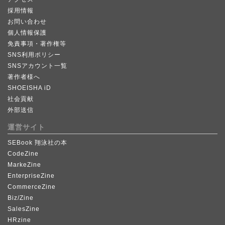
採用情報
お問い合わせ
個人情報保護
免責事項・著作権等
SNS利用ポリシー
SNSアカウント一覧
著作者様へ
SHOEISHA iD
社会貢献
外部送信
運営サイト
SEBook 翔泳社の本
CodeZine
MarkeZine
EnterpriseZine
CommerceZine
Biz/Zine
SalesZine
HRzine