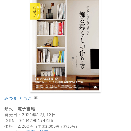
みつま ともこ
著
形式：
電子書籍
発売日：
2021年12月13日
ISBN：
9784798174235
価格：
2,200
円
（本体2,000円＋税10%）