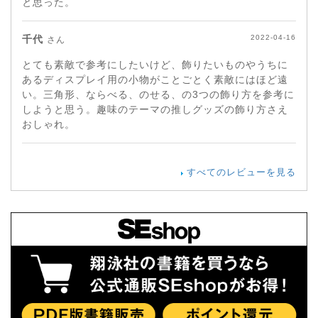
と思った。
千代
2022-04-16
さん
とても素敵で参考にしたいけど、飾りたいものやうちに
あるディスプレイ用の小物がことごとく素敵にはほど遠
い。三角形、ならべる、のせる、の3つの飾り方を参考に
しようと思う。趣味のテーマの推しグッズの飾り方さえ
おしゃれ。
すべてのレビューを見る