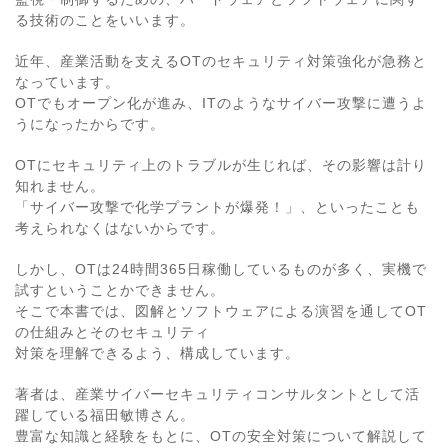
る技術のことをいいます。
近年、産業活動を支えるOTのセキュリティ対策強化が急務と
なっています。
OTでもオープン化が進み、ITのようなサイバー攻撃に遭うよ
うになったからです。
OTにセキュリティ上のトラブルが生じれば、その影響は計り
知れません。
「サイバー攻撃で化学プラントが爆発！」、といったことも
考えられなくはないからです。
しかし、OTは24時間365日稼働しているものが多く、実機で
試すということかできません。
そこで本書では、図解とソフトウェアによる演習を通してOT
の仕組みとそのセキュリティ
対策を理解できるよう、構成しています。
著者は、産業サイバーセキュリティコンサルタントとして活
躍している福田敏博さん。
豊富な知識と経験をもとに、OTの安全対策について解説して