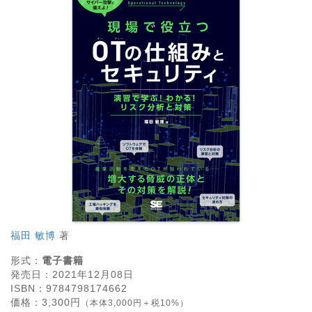
福田 敏博
著
形式：
電子書籍
発売日：
2021年12月08日
ISBN：
9784798174662
価格：
3,300
円
（本体3,000円＋税10%）