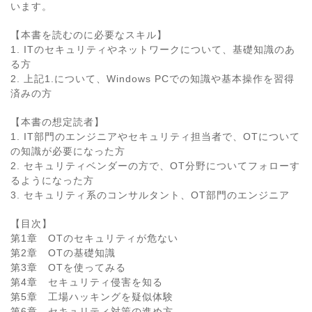
います。
【本書を読むのに必要なスキル】
1. ITのセキュリティやネットワークについて、基礎知識のあ
る方
2. 上記1.について、Windows PCでの知識や基本操作を習得
済みの方
【本書の想定読者】
1. IT部門のエンジニアやセキュリティ担当者で、OTについて
の知識が必要になった方
2. セキュリティベンダーの方で、OT分野についてフォローす
るようになった方
3. セキュリティ系のコンサルタント、OT部門のエンジニア
【目次】
第1章 OTのセキュリティが危ない
第2章 OTの基礎知識
第3章 OTを使ってみる
第4章 セキュリティ侵害を知る
第5章 工場ハッキングを疑似体験
第6章 セキュリティ対策の進め方