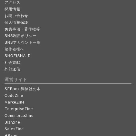
アクセス
採用情報
お問い合わせ
個人情報保護
免責事項・著作権等
SNS利用ポリシー
SNSアカウント一覧
著作者様へ
SHOEISHA iD
社会貢献
外部送信
運営サイト
SEBook 翔泳社の本
CodeZine
MarkeZine
EnterpriseZine
CommerceZine
Biz/Zine
SalesZine
HRzine