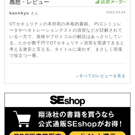
感想・レビュー
kannkyo
2022-03-26
さん
OTセキュリティの本邦初の本格的書籍。 PLCシミュレ
ータやペネトレーションテストの演習などが詳解されて
いる一方で、規格やプロトコルの解説はあっさりしてい
る。たかが数千円でOTセキュリティ演習を受講できると
考える激安と言える。タイトルに違わず、まさしく現場
で役立つ一冊。
すべてのレビューを見る