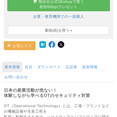
翔泳社公式SEshopで買う
初回500ptプレゼント
企業・教育機関での一括購入
書籍(紙)を買う
お気に入り
基本情報
目次
ダウンロード
正誤表
追加情報
お問い合わせ
日本の産業活動が危ない！
体験しながら学べるOTのセキュリティ対策
OT（Operational Technology）とは、工場・プラントなど
の機械設備や生産工程を
監視・制御するための、ハードウェアとソフトウェアに関す