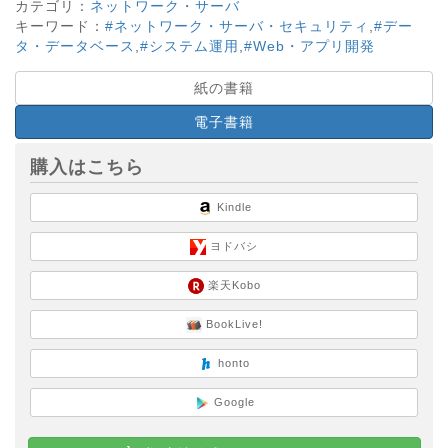
カテゴリ：
ネットワーク・サーバ
キーワード：
#ネットワーク・サーバ・セキュリティ
,
#デー
タ・データベース
,
#システム運用
,
#Web・アプリ開発
紙の書籍
電子書籍
購入はこちら
Kindle
ヨドバシ
楽天Kobo
BookLive!
honto
Google