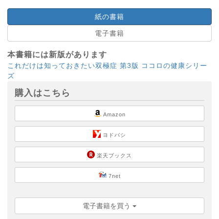
紙の書籍
電子書籍
本書籍には新版があります
これだけは知っておきたい双極症 第3版 ココロの健康シリー
ズ
購入はこちら
Amazon
ヨドバシ
楽天ブックス
7net
電子書籍を買う