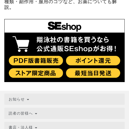
種類・副作用・服用のコツなど、お薬についても解
説。
お知らせ
読者の皆様へ
書店・法人様