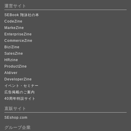
運営サイト
SEBook 翔泳社の本
CodeZine
MarkeZine
EnterpriseZine
CommerceZine
Biz/Zine
SalesZine
HRzine
ProductZine
AIdiver
DeveloperZine
イベント・セミナー
広告掲載のご案内
40周年特設サイト
直販サイト
SEshop.com
グループ企業