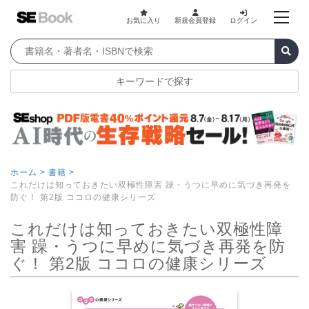
お気に入り
新規会員登録
ログイン
キーワードで探す
ホーム >
書籍 >
これだけは知っておきたい双極性障害 躁・うつに早めに気づき再発を
防ぐ！ 第2版 ココロの健康シリーズ
これだけは知っておきたい双極性障
害 躁・うつに早めに気づき再発を防
ぐ！ 第2版 ココロの健康シリーズ