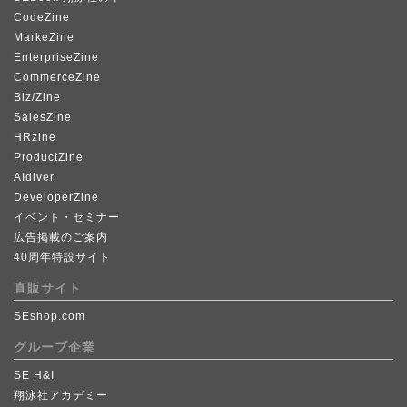
CodeZine
MarkeZine
EnterpriseZine
CommerceZine
Biz/Zine
SalesZine
HRzine
ProductZine
AIdiver
DeveloperZine
イベント・セミナー
広告掲載のご案内
40周年特設サイト
直販サイト
SEshop.com
グループ企業
SE H&I
翔泳社アカデミー