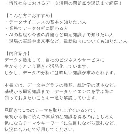
・情報社会におけるデータ活用の問題点や課題まで網羅！
【こんな方におすすめ】
・データサイエンスの基本を知りたい人
・業務でデータ分析に関わる人
・AIの基礎や今後の課題など周辺知識まで知りたい人
・現場の実態や出来事など、最新動向についても知りたい人
【内容紹介】
データを活用して、自社のビジネスやサービスに
生かそうという動きが活発化しています。
しかし、データの分析には幅広い知識が求められます。
本書では、データやグラフの種類、統計学の基本など、
基礎から周辺知識まで、データサイエンスを学ぶ際に
知っておきたいことを一通り解説しています。
見開きで1つのテーマを取り上げているので、
最初から順に読んで体系的な知識を得るのはもちろん、
気になるテーマやキーワードに注目しながら読むなど、
状況に合わせて活用してください。