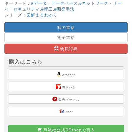
キーワード：
#データ・データベース
,
#ネットワーク・サー
バ・セキュリティ
,
#理工
,
#開発手法
シリーズ：
図解まるわかり
紙の書籍
電子書籍
会員特典
購入はこちら
Amazon
ヨドバシ
楽天ブックス
7net
翔泳社公式SEshopで買う