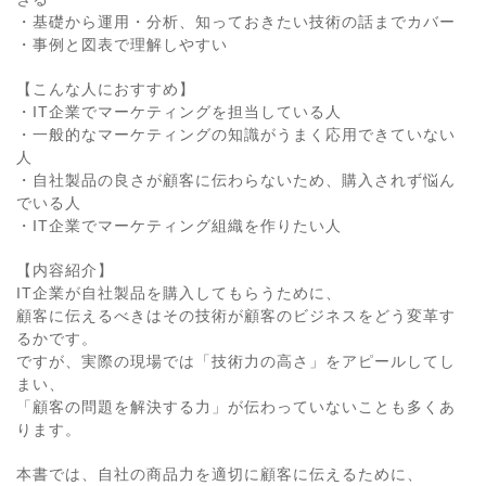
・基礎から運用・分析、知っておきたい技術の話までカバー
・事例と図表で理解しやすい
【こんな人におすすめ】
・IT企業でマーケティングを担当している人
・一般的なマーケティングの知識がうまく応用できていない
人
・自社製品の良さが顧客に伝わらないため、購入されず悩ん
でいる人
・IT企業でマーケティング組織を作りたい人
【内容紹介】
IT企業が自社製品を購入してもらうために、
顧客に伝えるべきはその技術が顧客のビジネスをどう変革す
るかです。
ですが、実際の現場では「技術力の高さ」をアピールしてし
まい、
「顧客の問題を解決する力」が伝わっていないことも多くあ
ります。
本書では、自社の商品力を適切に顧客に伝えるために、