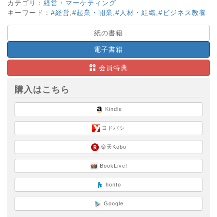
カテゴリ：
経営・マーケティング
キーワード：
#経営
,
#起業・開業
,
#人材・組織
,
#ビジネス教養
紙の書籍
電子書籍
会員特典
購入はこちら
Kindle
ヨドバシ
楽天Kobo
BookLive!
honto
Google