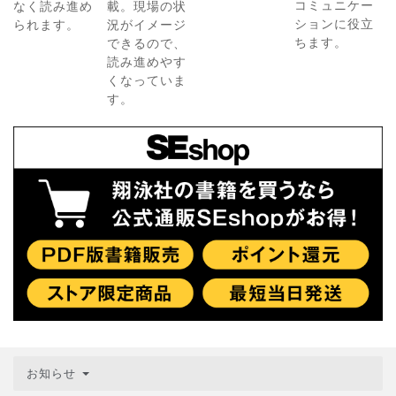
コミュニケー
なく読み進め
載。現場の状
ションに役立
られます。
況がイメージ
ちます。
できるので、
読み進めやす
くなっていま
す。
お知らせ