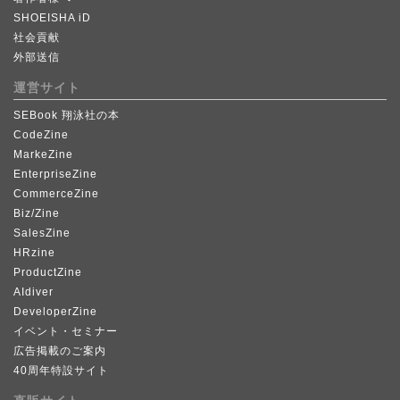
SHOEISHA iD
社会貢献
外部送信
運営サイト
SEBook 翔泳社の本
CodeZine
MarkeZine
EnterpriseZine
CommerceZine
Biz/Zine
SalesZine
HRzine
ProductZine
AIdiver
DeveloperZine
イベント・セミナー
広告掲載のご案内
40周年特設サイト