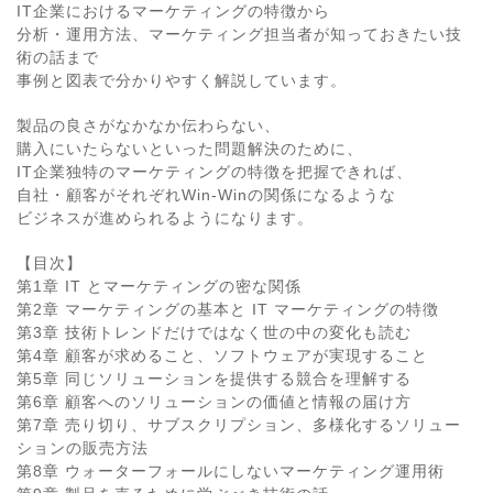
IT企業におけるマーケティングの特徴から
分析・運用方法、マーケティング担当者が知っておきたい技
術の話まで
事例と図表で分かりやすく解説しています。
製品の良さがなかなか伝わらない、
購入にいたらないといった問題解決のために、
IT企業独特のマーケティングの特徴を把握できれば、
自社・顧客がそれぞれWin-Winの関係になるような
ビジネスが進められるようになります。
【目次】
第1章 IT とマーケティングの密な関係
第2章 マーケティングの基本と IT マーケティングの特徴
第3章 技術トレンドだけではなく世の中の変化も読む
第4章 顧客が求めること、ソフトウェアが実現すること
第5章 同じソリューションを提供する競合を理解する
第6章 顧客へのソリューションの価値と情報の届け方
第7章 売り切り、サブスクリプション、多様化するソリュー
ションの販売方法
第8章 ウォーターフォールにしないマーケティング運用術