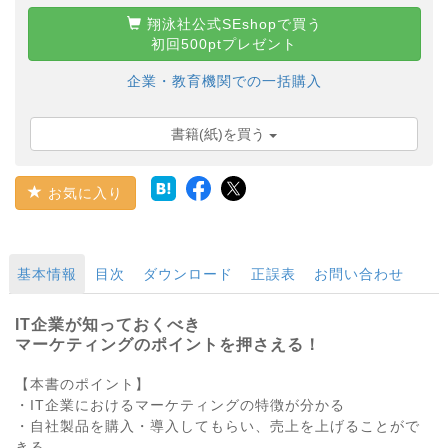
翔泳社公式SEshopで買う
初回500ptプレゼント
企業・教育機関での一括購入
書籍(紙)を買う
お気に入り
基本情報
目次
ダウンロード
正誤表
お問い合わせ
IT企業が知っておくべき
マーケティングのポイントを押さえる！
【本書のポイント】
・IT企業におけるマーケティングの特徴が分かる
・自社製品を購入・導入してもらい、売上を上げることがで
きる