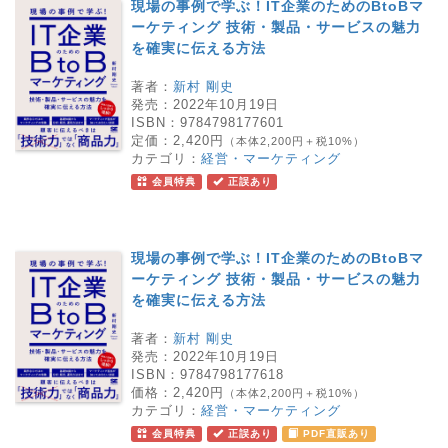
現場の事例で学ぶ！IT企業のためのBtoBマ
ーケティング 技術・製品・サービスの魅力
を確実に伝える方法
著者：
新村 剛史
発売：
2022年10月19日
ISBN：
9784798177601
定価：
2,420円
（本体2,200円＋税10%）
カテゴリ：
経営・マーケティング
会員特典
正誤あり
現場の事例で学ぶ！IT企業のためのBtoBマ
ーケティング 技術・製品・サービスの魅力
を確実に伝える方法
著者：
新村 剛史
発売：
2022年10月19日
ISBN：
9784798177618
価格：
2,420円
（本体2,200円＋税10%）
カテゴリ：
経営・マーケティング
会員特典
正誤あり
PDF直販あり