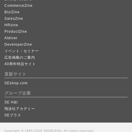
CommerceZine
Biz/Zine
SalesZine
HRzine
ProductZine
AIdiver
DeveloperZine
イベント・セミナー
広告掲載のご案内
40周年特設サイト
直販サイト
SEshop.com
グループ企業
SE H&I
翔泳社アカデミー
SEプラス
Copyright © 1985-2026 SHOEISHA, All rights reserved.