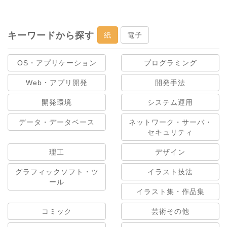
キーワードから探す
紙
電子
OS・アプリケーション
プログラミング
Web・アプリ開発
開発手法
開発環境
システム運用
データ・データベース
ネットワーク・サーバ・
セキュリティ
理工
デザイン
グラフィックソフト・ツ
イラスト技法
ール
イラスト集・作品集
コミック
芸術その他