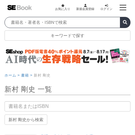
お気に入り
新規会員登録
ログイン
キーワードで探す
ホーム >
書籍 >
新村 剛史
新村 剛史 一覧
書籍名
新村 剛史から検索