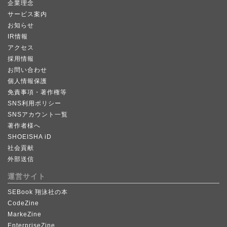
企業理念
サービス案内
お知らせ
IR情報
アクセス
採用情報
お問い合わせ
個人情報保護
免責事項・著作権等
SNS利用ポリシー
SNSアカウント一覧
著作者様へ
SHOEISHA iD
社会貢献
外部送信
運営サイト
SEBook 翔泳社の本
CodeZine
MarkeZine
EnterpriseZine