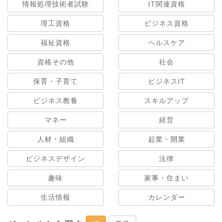
情報処理技術者試験
IT関連資格
理工資格
ビジネス資格
福祉資格
ヘルスケア
資格その他
社会
保育・子育て
ビジネスIT
ビジネス教養
スキルアップ
マネー
経営
人材・組織
起業・開業
ビジネスデザイン
法律
趣味
家事・住まい
生活情報
カレンダー