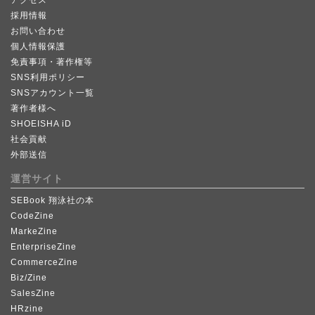
アクセス
採用情報
お問い合わせ
個人情報保護
免責事項・著作権等
SNS利用ポリシー
SNSアカウント一覧
著作者様へ
SHOEISHA iD
社会貢献
外部送信
運営サイト
SEBook 翔泳社の本
CodeZine
MarkeZine
EnterpriseZine
CommerceZine
Biz/Zine
SalesZine
HRzine