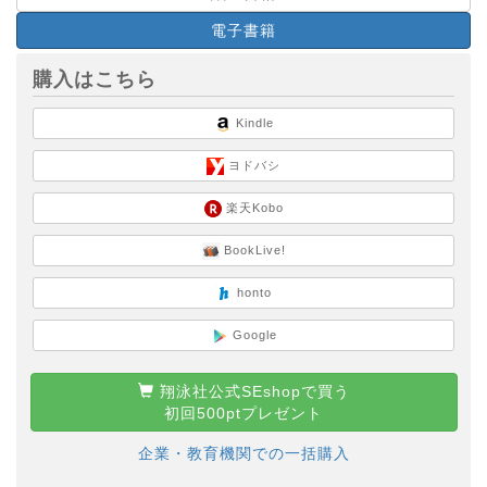
電子書籍
購入はこちら
Kindle
ヨドバシ
楽天Kobo
BookLive!
honto
Google
翔泳社公式SEshopで買う
初回500ptプレゼント
企業・教育機関での一括購入