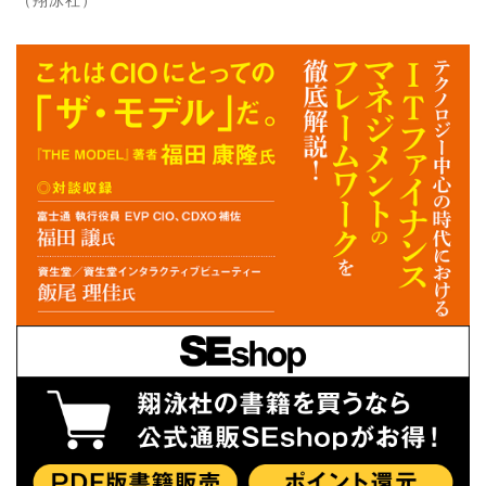
（翔泳社）