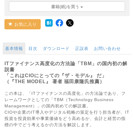
書籍(紙)を買う
お気に入り
基本情報
目次
ダウンロード
正誤表
お問い合わせ
ITファイナンス高度化の方法論「TBM」の国内初の解
説書
「これはCIOにとっての『ザ・モデル』 だ」
（『THE MODEL』 著者 福田康隆氏推薦）
この本は、「ITファイナンスの高度化」の方法論であり、フ
レームワークとしての「TBM（Technology Business
Management）」の国内初めての解説書。
CIOや企業のIT導入やデジタル戦略の策定を行う担当者が、IT
投資を投資効果や事業価値をどう高めるか、会計と経営の指
標の中でどう考えるかの方法を解説します。