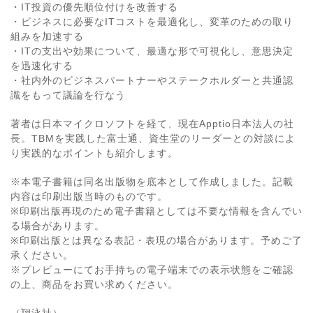
・IT投資の優先順位付けを改善する
・ビジネスに必要なITコストを最適化し、変革のための取り
組みを加速する
・ITの支出や効果について、最適な形で可視化し、意思決定
を迅速化する
・社内外のビジネスパートナーやステークホルダーと共通認
識をもって議論を行なう
著者は日本マイクロソフトを経て、現在Apptio日本法人の社
長。TBMを実践した富士通、資生堂のリーダーとの対談によ
り実践的なポイントも紹介します。
※本電子書籍は同名出版物を底本として作成しました。記載
内容は印刷出版当時のものです。
※印刷出版再現のため電子書籍としては不要な情報を含んでい
る場合があります。
※印刷出版とは異なる表記・表現の場合があります。予めご了
承ください。
※プレビューにてお手持ちの電子端末での表示状態をご確認
の上、商品をお買い求めください。