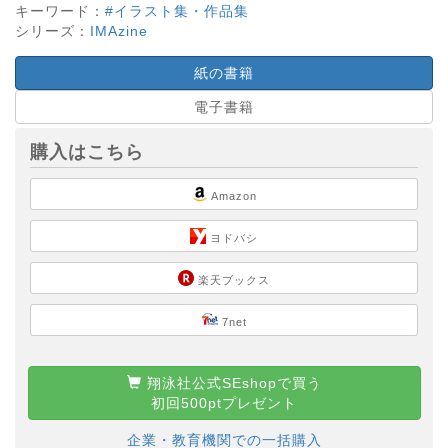
キーワード：
#イラスト集・作品集
シリーズ：
IMAzine
紙の書籍
電子書籍
購入はこちら
Amazon
ヨドバシ
楽天ブックス
7net
翔泳社公式SEshopで買う
初回500ptプレゼント
企業・教育機関での一括購入