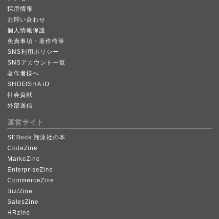
採用情報
お問い合わせ
個人情報保護
免責事項・著作権等
SNS利用ポリシー
SNSアカウント一覧
著作者様へ
SHOEISHA iD
社会貢献
外部送信
運営サイト
SEBook 翔泳社の本
CodeZine
MarkeZine
EnterpriseZine
CommerceZine
Biz/Zine
SalesZine
HRzine