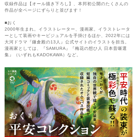
収録作品は【オール描き下ろし】、本邦初公開のたくさんの
作品が全ページにずらりと並びます！
■おく
2000年生まれ。イラストレーター、漫画家。イラストレータ
ーとして装画やキービジュアルを手掛けるほか、2022年には
大河ドラマ『鎌倉殿の13人』公式サイトのイラストを担当。
漫画家としては、『SAMURA』『梅花の想ひ人 日本昔噺選
集』（いずれもKADOKAWA）など。