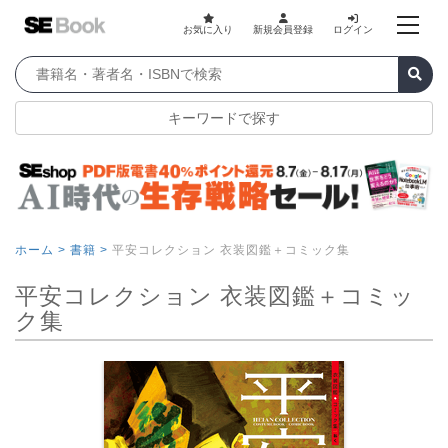
お気に入り
新規会員登録
ログイン
キーワードで探す
ホーム >
書籍 >
平安コレクション 衣装図鑑＋コミック集
平安コレクション 衣装図鑑＋コミッ
ク集