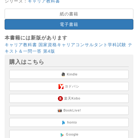
シリーズ：
キャリア教科書
紙の書籍
電子書籍
本書籍には新版があります
キャリア教科書 国家資格キャリアコンサルタント学科試験 テ
キスト＆一問一答 第4版
購入はこちら
Kindle
ヨドバシ
楽天Kobo
BookLive!
honto
Google