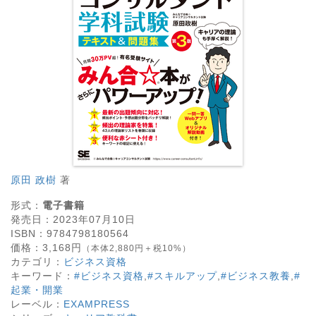
原田 政樹
著
形式：
電子書籍
発売日：
2023年07月10日
ISBN：
9784798180564
価格：
3,168
円
（本体2,880円＋税10%）
カテゴリ：
ビジネス資格
キーワード：
#ビジネス資格
,
#スキルアップ
,
#ビジネス教養
,
#
起業・開業
レーベル：
EXAMPRESS