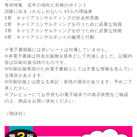
巻頭特集 近年の傾向と合格のポイント
試験に出る（かもしれない）43人の理論家
1章 キャリアコンサルティングの社会的意義
2章 キャリアコンサルティングを行うために必要な知識
3章 キャリアコンサルティングを行うために必要な技能
4章 キャリアコンサルタントの倫理と行動
※電子書籍版には赤いシートは付属していません。
※本電子書籍は同名出版物を底本として作成しました。記載内
容は印刷出版当時のものです。
※印刷出版再現のため電子書籍としては不要な情報を含んでい
る場合があります。
※印刷出版とは異なる表記・表現の場合があります。予めご了
承ください。
※プレビューにてお手持ちの電子端末での表示状態をご確認
の上、商品をお買い求めください。
（翔泳社）