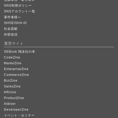
SNS利用ポリシー
SNSアカウント一覧
著作者様へ
SHOEISHA iD
社会貢献
外部送信
運営サイト
SEBook 翔泳社の本
CodeZine
MarkeZine
EnterpriseZine
CommerceZine
Biz/Zine
SalesZine
HRzine
ProductZine
AIdiver
DeveloperZine
イベント・セミナー