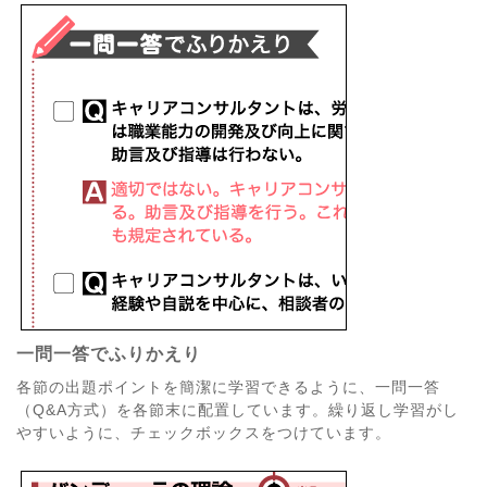
一問一答でふりかえり
各節の出題ポイントを簡潔に学習できるように、一問一答
（Q&A方式）を各節末に配置しています。繰り返し学習がし
やすいように、チェックボックスをつけています。