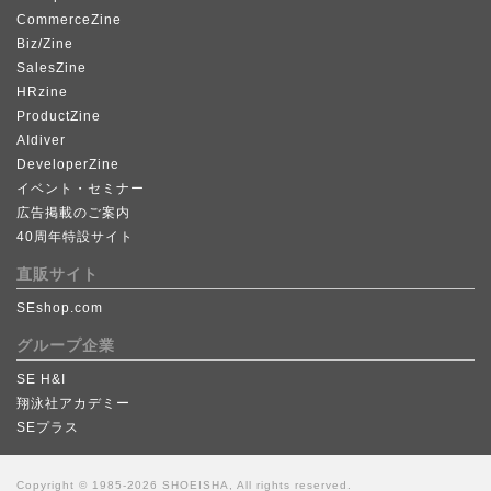
CommerceZine
Biz/Zine
SalesZine
HRzine
ProductZine
AIdiver
DeveloperZine
イベント・セミナー
広告掲載のご案内
40周年特設サイト
直販サイト
SEshop.com
グループ企業
SE H&I
翔泳社アカデミー
SEプラス
Copyright © 1985-2026 SHOEISHA, All rights reserved.