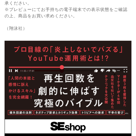
承ください。
※プレビューにてお手持ちの電子端末での表示状態をご確認
の上、商品をお買い求めください。
（翔泳社）