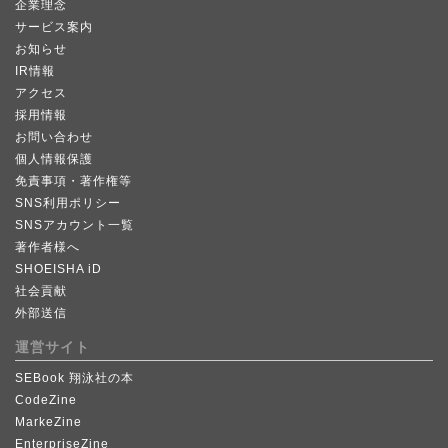
企業理念
サービス案内
お知らせ
IR情報
アクセス
採用情報
お問い合わせ
個人情報保護
免責事項・著作権等
SNS利用ポリシー
SNSアカウント一覧
著作者様へ
SHOEISHA iD
社会貢献
外部送信
運営サイト
SEBook 翔泳社の本
CodeZine
MarkeZine
EnterpriseZine