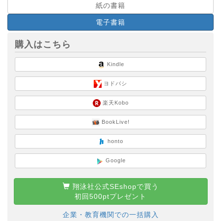
紙の書籍
電子書籍
購入はこちら
Kindle
ヨドバシ
楽天Kobo
BookLive!
honto
Google
翔泳社公式SEshopで買う
初回500ptプレゼント
企業・教育機関での一括購入