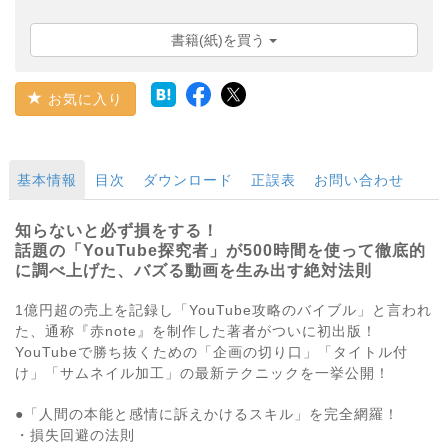
書籍(紙)を買う
お気に入り
基本情報
目次
ダウンロード
正誤表
お問い合わせ
知らないと必ず損をする！
話題の「YouTube探究者」が500時間を使って徹底的
に調べ上げた、バズる動画を生み出す絶対法則
1億円超の売上を記録し「YouTube攻略のバイブル」と言われ
た、通称『赤note』を制作した著者がついに初出版！
YouTubeで勝ち抜くための「企画の切り口」「タイトル付
け」「サムネイル加工」の最新テクニックを一挙公開！
●「人間の本能と感情に訴えかけるスキル」を完全網羅！
・損失回避の法則