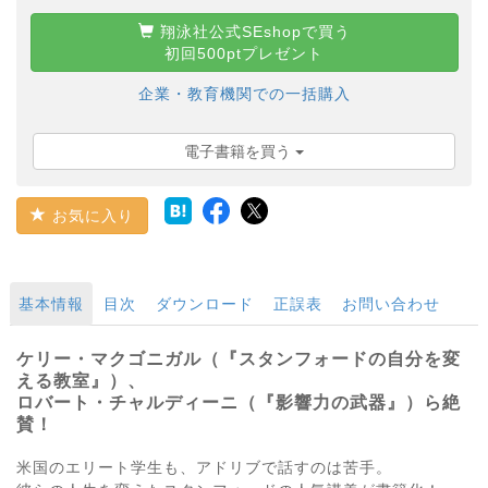
翔泳社公式SEshopで買う
初回500ptプレゼント
企業・教育機関での一括購入
電子書籍を買う
お気に入り
基本情報
目次
ダウンロード
正誤表
お問い合わせ
ケリー・マクゴニガル（『スタンフォードの自分を変
える教室』）、
ロバート・チャルディーニ（『影響力の武器』）ら絶
賛！
米国のエリート学生も、アドリブで話すのは苦手。