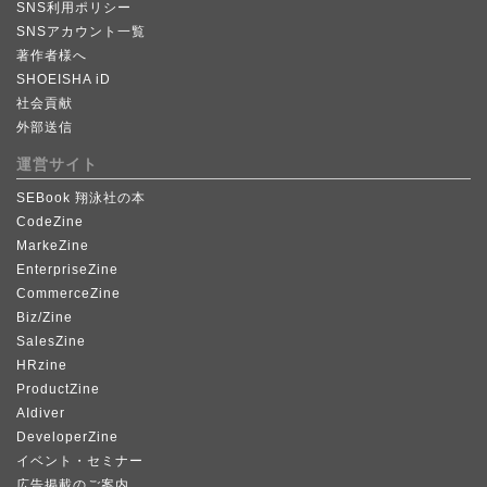
SNS利用ポリシー
SNSアカウント一覧
著作者様へ
SHOEISHA iD
社会貢献
外部送信
運営サイト
SEBook 翔泳社の本
CodeZine
MarkeZine
EnterpriseZine
CommerceZine
Biz/Zine
SalesZine
HRzine
ProductZine
AIdiver
DeveloperZine
イベント・セミナー
広告掲載のご案内