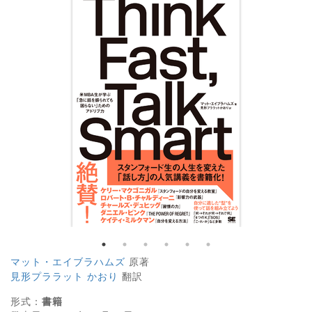
マット・エイブラハムズ
原著
見形プララット かおり
翻訳
形式：
書籍