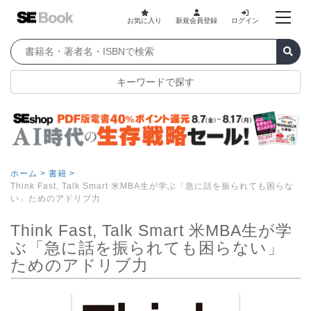
お気に入り
新規会員登録
ログイン
キーワードで探す
ホーム >
書籍 >
Think Fast, Talk Smart 米MBA生が学ぶ「急に話を振られても困らな
い」ためのアドリブ力
Think Fast, Talk Smart 米MBA生が学
ぶ「急に話を振られても困らない」
ためのアドリブ力