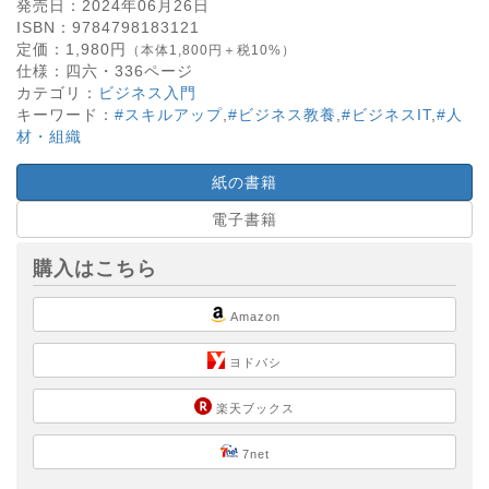
発売日：
2024年06月26日
ISBN：
9784798183121
定価：
1,980
円
（本体1,800円＋税10%）
仕様：
四六・
336
ページ
カテゴリ：
ビジネス入門
キーワード：
#スキルアップ
,
#ビジネス教養
,
#ビジネスIT
,
#人
材・組織
紙の書籍
電子書籍
購入はこちら
Amazon
ヨドバシ
楽天ブックス
7net