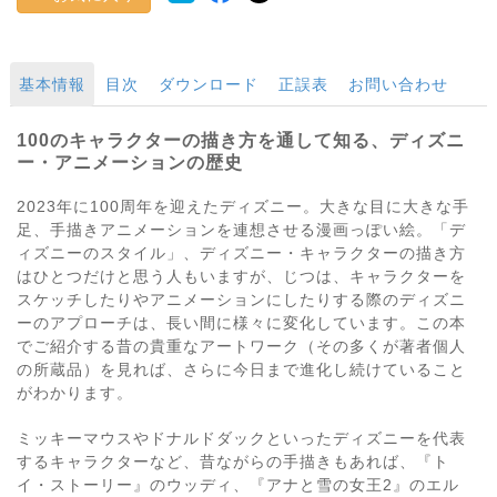
基本情報
目次
ダウンロード
正誤表
お問い合わせ
100のキャラクターの描き方を通して知る、ディズニ
ー・アニメーションの歴史
2023年に100周年を迎えたディズニー。大きな目に大きな手
足、手描きアニメーションを連想させる漫画っぽい絵。「デ
ィズニーのスタイル」、ディズニー・キャラクターの描き方
はひとつだけと思う人もいますが、じつは、キャラクターを
スケッチしたりやアニメーションにしたりする際のディズニ
ーのアプローチは、長い間に様々に変化しています。この本
でご紹介する昔の貴重なアートワーク（その多くが著者個人
の所蔵品）を見れば、さらに今日まで進化し続けていること
がわかります。
ミッキーマウスやドナルドダックといったディズニーを代表
するキャラクターなど、昔ながらの手描きもあれば、『ト
イ・ストーリー』のウッディ、『アナと雪の女王2』のエル