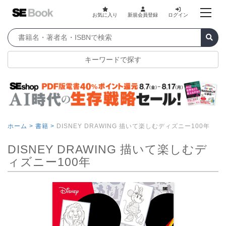
お気に入り
新規会員登録
ログイン
キーワードで探す
ホーム >
書籍 >
DISNEY DRAWING 描いて楽しむディズニー100年
DISNEY DRAWING 描いて楽しむデ
ィズニー100年