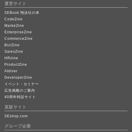
運営サイト
SEBook 翔泳社の本
CodeZine
MarkeZine
EnterpriseZine
CommerceZine
Biz/Zine
SalesZine
HRzine
ProductZine
AIdiver
DeveloperZine
イベント・セミナー
広告掲載のご案内
40周年特設サイト
直販サイト
SEshop.com
グループ企業