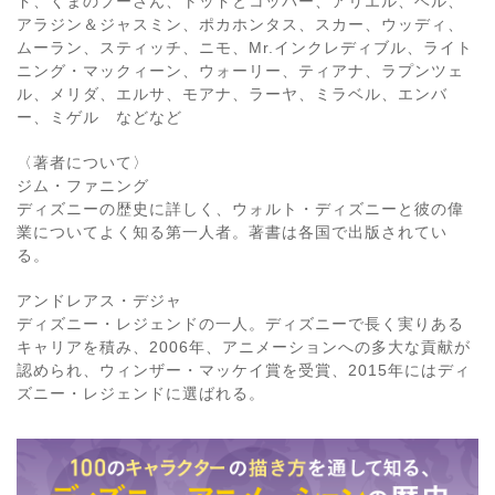
ド、くまのプーさん、トッドとコッパー、アリエル、ベル、
アラジン＆ジャスミン、ポカホンタス、スカー、ウッディ、
ムーラン、スティッチ、ニモ、Mr.インクレディブル、ライト
ニング・マックィーン、ウォーリー、ティアナ、ラプンツェ
ル、メリダ、エルサ、モアナ、ラーヤ、ミラベル、エンバ
ー、ミゲル などなど
〈著者について〉
ジム・ファニング
ディズニーの歴史に詳しく、ウォルト・ディズニーと彼の偉
業についてよく知る第一人者。著書は各国で出版されてい
る。
アンドレアス・デジャ
ディズニー・レジェンドの一人。ディズニーで長く実りある
キャリアを積み、2006年、アニメーションへの多大な貢献が
認められ、ウィンザー・マッケイ賞を受賞、2015年にはディ
ズニー・レジェンドに選ばれる。