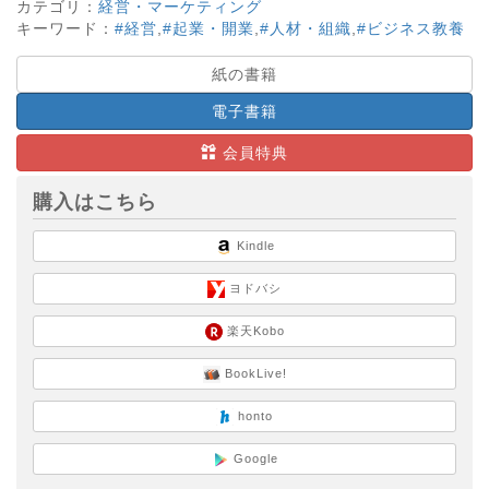
カテゴリ：
経営・マーケティング
キーワード：
#経営
,
#起業・開業
,
#人材・組織
,
#ビジネス教養
紙の書籍
電子書籍
会員特典
購入はこちら
Kindle
ヨドバシ
楽天Kobo
BookLive!
honto
Google