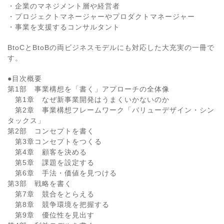
・企業のマネジメント層や経営者
・プロジェクトマネージャーやプロダクトマネージャー
・事業を支援するコンサルタント
BtoCとBtoBの両ビジネスモデルにも対応した大充実の一冊で
す。
●目次概要
第1部 事業構想を「書く」アプローチの全体像
第1章 なぜ新事業開発はうまくいかないのか
第2章 事業構想フレームワーク「バリューデザイン・シン
タックス」
第2部 コンセプトを書く
第3章コンセプトをつくる
第4章 顧客を決める
第5章 課題を設定する
第6章 手法・価値を見つける
第3部 戦略を書く
第7章 競合をとらえる
第8章 競争環境を把握する
第9章 優位性を見出す