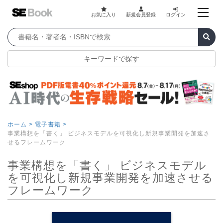
お気に入り
新規会員登録
ログイン
キーワードで探す
ホーム >
電子書籍 >
事業構想を「書く」 ビジネスモデルを可視化し新規事業開発を加速さ
せるフレームワーク
事業構想を「書く」 ビジネスモデル
を可視化し新規事業開発を加速させる
フレームワーク