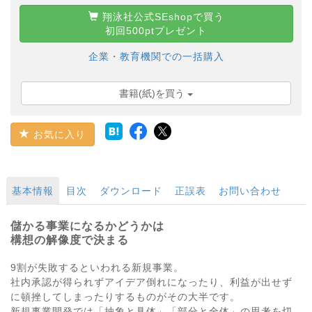
翔泳社公式SEshopで買う
初回500ptプレゼント
企業・教育機関での一括購入
書籍(紙)を買う
お気に入り
基本情報
目次
ダウンロード
正誤表
お問い合わせ
儲かる事業になるかどうかは
構想の解像度で決まる
9割が失敗するといわれる新規事業。
社内承認が得られずアイデア倒れになったり、利益が出せず
に頓挫してしまったりするものがその大半です。
新規事業開発では「抽象と具体」「部分と全体」の思考を切