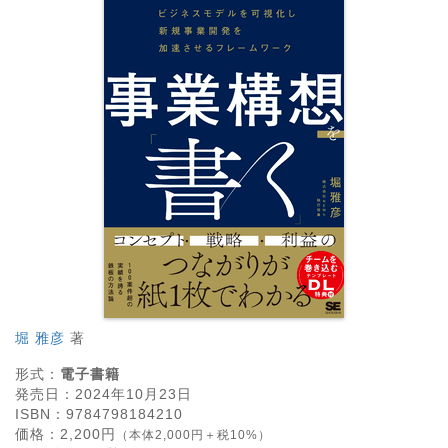
堀 雅彦
著
形式：
電子書籍
発売日：
2024年10月23日
ISBN：
9784798184210
価格：
2,200
円
（本体2,000円＋税10%）