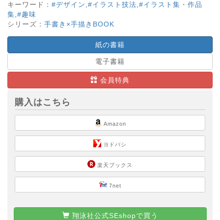
キーワード：
#デザイン
,
#イラスト技法
,
#イラスト集・作品
集
,
#趣味
シリーズ：
手書き×手描きBOOK
紙の書籍
電子書籍
会員特典
購入はこちら
Amazon
ヨドバシ
楽天ブックス
7net
翔泳社公式SEshopで買う