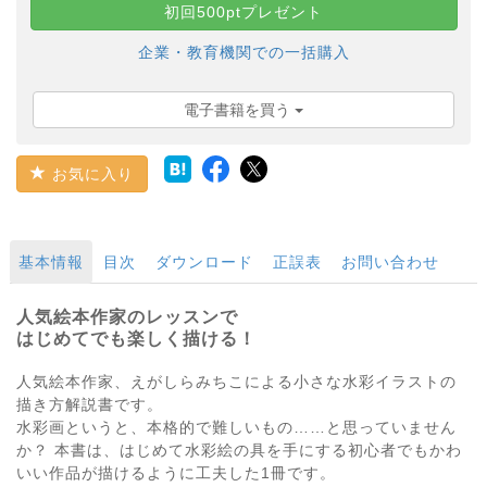
初回500ptプレゼント
企業・教育機関での一括購入
電子書籍を買う
お気に入り
基本情報
目次
ダウンロード
正誤表
お問い合わせ
人気絵本作家のレッスンで
はじめてでも楽しく描ける！
人気絵本作家、えがしらみちこによる小さな水彩イラストの
描き方解説書です。
水彩画というと、本格的で難しいもの……と思っていません
か？ 本書は、はじめて水彩絵の具を手にする初心者でもかわ
いい作品が描けるように工夫した1冊です。