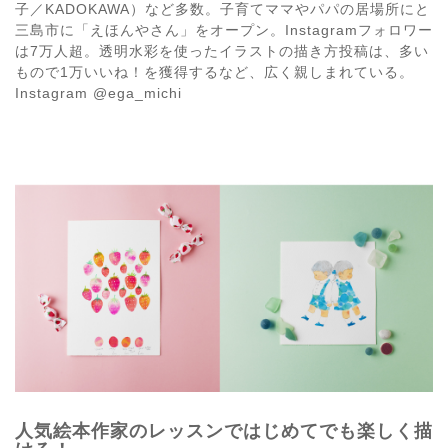
子／KADOKAWA）など多数。子育てママやパパの居場所にと
三島市に「えほんやさん」をオープン。Instagramフォロワー
は7万人超。透明水彩を使ったイラストの描き方投稿は、多い
もので1万いいね！を獲得するなど、広く親しまれている。
Instagram @ega_michi
人気絵本作家のレッスンではじめてでも楽しく描