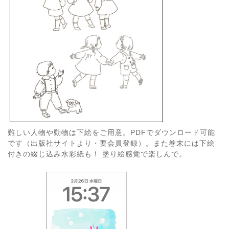
難しい人物や動物は下絵をご用意。PDFでダウンロード可能
です（出版社サイトより・要会員登録）。また巻末には下絵
付きの綴じ込み水彩紙も！ 塗り絵感覚で楽しんで。