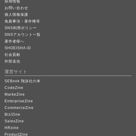
採用情報
お問い合わせ
個人情報保護
免責事項・著作権等
SNS利用ポリシー
SNSアカウント一覧
著作者様へ
SHOEISHA iD
社会貢献
外部送信
運営サイト
SEBook 翔泳社の本
CodeZine
MarkeZine
EnterpriseZine
CommerceZine
Biz/Zine
SalesZine
HRzine
ProductZine