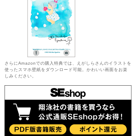
さらにAmazonでの購入特典では、えがしらさんのイラストを
使ったスマホ壁紙をダウンロード可能。かわいい画面をお楽
しみください。