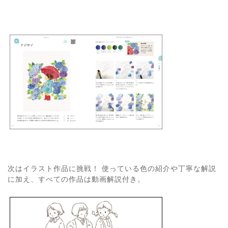
次はイラスト作品に挑戦！ 使っている色の紹介や丁寧な解説
に加え、すべての作品は動画解説付き。