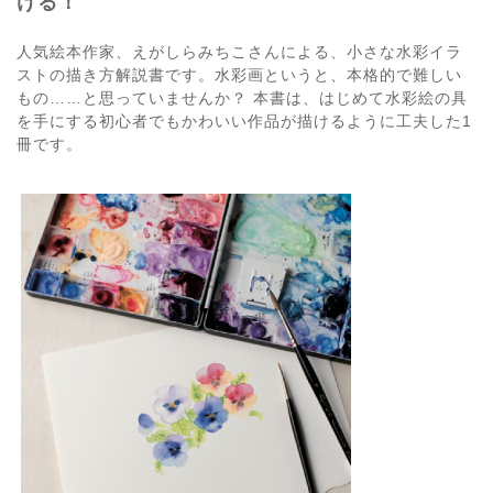
ける！
人気絵本作家、えがしらみちこさんによる、小さな水彩イラ
ストの描き方解説書です。水彩画というと、本格的で難しい
もの……と思っていませんか？ 本書は、はじめて水彩絵の具
を手にする初心者でもかわいい作品が描けるように工夫した1
冊です。