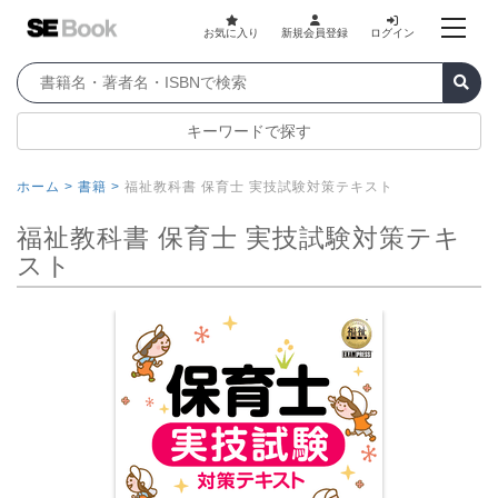
お気に入り
新規会員登録
ログイン
キーワードで探す
ホーム >
書籍 >
福祉教科書 保育士 実技試験対策テキスト
福祉教科書 保育士 実技試験対策テキ
スト