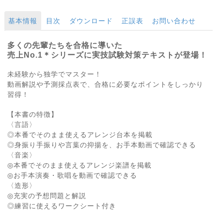
基本情報
目次
ダウンロード
正誤表
お問い合わせ
多くの先輩たちを合格に導いた
売上No.1＊シリーズに実技試験対策テキストが登場！
未経験から独学でマスター！
動画解説や予測採点表で、合格に必要なポイントをしっかり
習得！
【本書の特徴】
〈言語〉
◎本番でそのまま使えるアレンジ台本を掲載
◎身振り手振りや言葉の抑揚を、お手本動画で確認できる
〈音楽〉
◎本番でそのまま使えるアレンジ楽譜を掲載
◎お手本演奏・歌唱を動画で確認できる
〈造形〉
◎充実の予想問題と解説
◎練習に使えるワークシート付き