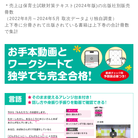
＊売上は保育士試験対策テキスト(2024年版)の出版社別販売
冊数
（2022年8月～2024年5月 取次データより独自調査）
上下巻に分冊されて出版されている書籍は上下巻の合計冊数
で集計