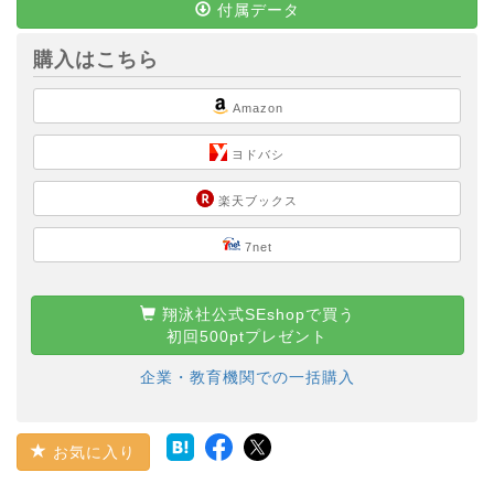
付属データ
購入はこちら
Amazon
ヨドバシ
楽天ブックス
7net
翔泳社公式SEshopで買う
初回500ptプレゼント
企業・教育機関での一括購入
お気に入り