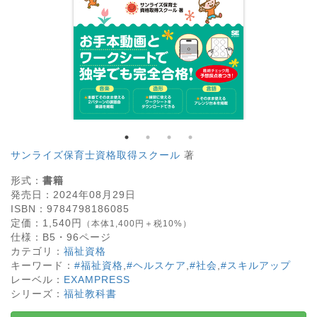
サンライズ保育士資格取得スクール
著
形式：
書籍
発売日：
2024年08月29日
ISBN：
9784798186085
定価：
1,540
円
（本体1,400円＋税10%）
仕様：
B5・
96
ページ
カテゴリ：
福祉資格
キーワード：
#福祉資格
,
#ヘルスケア
,
#社会
,
#スキルアップ
レーベル：
EXAMPRESS
シリーズ：
福祉教科書