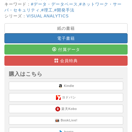
キーワード：
#データ・データベース
,
#ネットワーク・サー
バ・セキュリティ
,
#理工
,
#開発手法
シリーズ：
VISUAL ANALYTICS
紙の書籍
電子書籍
付属データ
会員特典
購入はこちら
Kindle
ヨドバシ
楽天Kobo
BookLive!
honto