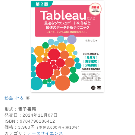
松島 七衣
著
形式：
電子書籍
発売日：
2024年11月07日
ISBN：
9784798186412
価格：
3,960
円
（本体3,600円＋税10%）
カテゴリ：
データサイエンス