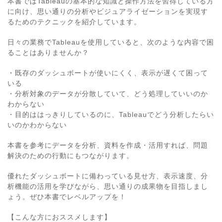
本書ではTableauの基本的な知識と操作方法を習得している方
に向け、思い通りの分析やビジュアライゼーションを実現す
るためのテクニックを紹介しています。
日々の業務でTableauを使用していると、次のような内容で困
ることはありませんか？
・既存のダッシュボートが使いにくく、表示が遅くて困って
いる
・分析対象のデータが分散していて、どう処理していいのか
わからない
・目的ははっきりしているのに、Tableauでどう分析したらい
いのかわからない
本書を参考にデータを分析、資料を作成・活用すれば、問題
解決のための行動にもつながります。
優れたダッシュボートに備わっている見せ方、表示速度、分
析機能の活用を学びながら、思い通りの成果物を目指しまし
ょう。ぜひ本書でレベルアップを！
【こんな方におススメします】