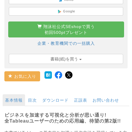
Google
翔泳社公式SEshopで買う
初回500ptプレゼント
企業・教育機関での一括購入
書籍(紙)を買う
お気に入り
基本情報
目次
ダウンロード
正誤表
お問い合わせ
ビジネスを加速する可視化と分析が思い通り!
全Tableauユーザーのための応用編、待望の第2版!!