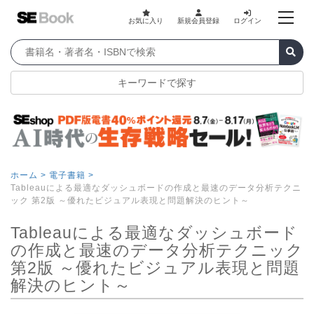
お気に入り
新規会員登録
ログイン
キーワードで探す
ホーム >
電子書籍 >
Tableauによる最適なダッシュボードの作成と最速のデータ分析テクニ
ック 第2版 ～優れたビジュアル表現と問題解決のヒント～
Tableauによる最適なダッシュボード
の作成と最速のデータ分析テクニック
第2版 ～優れたビジュアル表現と問題
解決のヒント～