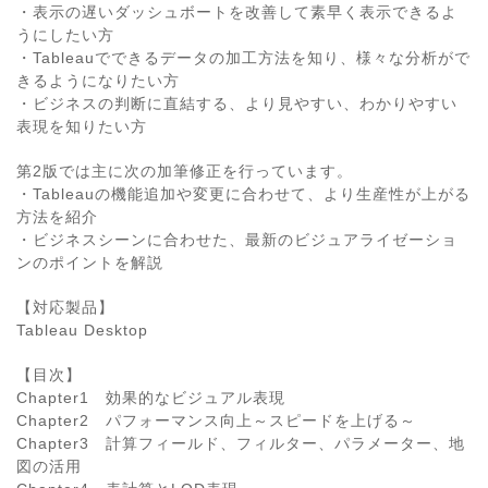
・表示の遅いダッシュボートを改善して素早く表示できるよ
うにしたい方
・Tableauでできるデータの加工方法を知り、様々な分析がで
きるようになりたい方
・ビジネスの判断に直結する、より見やすい、わかりやすい
表現を知りたい方
第2版では主に次の加筆修正を行っています。
・Tableauの機能追加や変更に合わせて、より生産性が上がる
方法を紹介
・ビジネスシーンに合わせた、最新のビジュアライゼーショ
ンのポイントを解説
【対応製品】
Tableau Desktop
【目次】
Chapter1 効果的なビジュアル表現
Chapter2 パフォーマンス向上～スピードを上げる～
Chapter3 計算フィールド、フィルター、パラメーター、地
図の活用