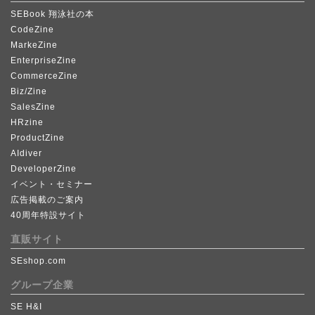
SEBook 翔泳社の本
CodeZine
MarkeZine
EnterpriseZine
CommerceZine
Biz/Zine
SalesZine
HRzine
ProductZine
AIdiver
DeveloperZine
イベント・セミナー
広告掲載のご案内
40周年特設サイト
直販サイト
SEshop.com
グループ企業
SE H&I