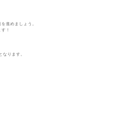
策を進めましょう。
ます！
となります。