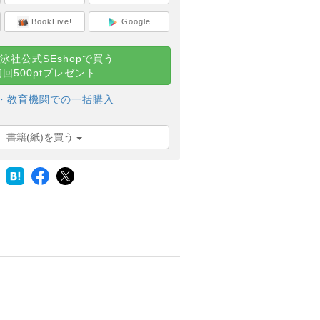
BookLive!
Google
泳社公式SEshopで買う
初回500ptプレゼント
・教育機関での一括購入
書籍(紙)を買う