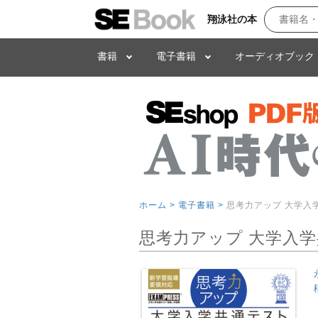
翔泳社の本
書籍
電子書籍
オーディオブック
ホーム >
電子書籍 >
思考力アップ 大学入
思考力アップ 大学入