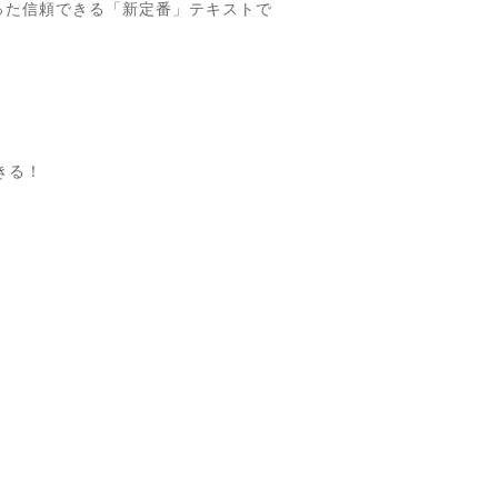
った信頼できる「新定番」テキストで
きる！