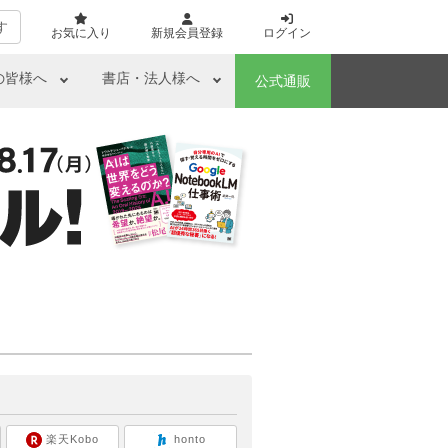
す
お気に入り
新規会員登録
ログイン
の皆様へ
書店・法人様へ
公式通販
ら
楽天Kobo
honto