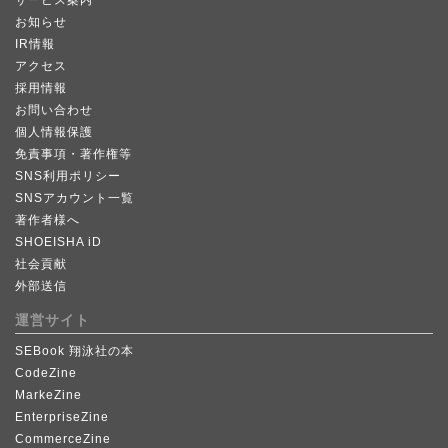
お知らせ
IR情報
アクセス
採用情報
お問い合わせ
個人情報保護
免責事項・著作権等
SNS利用ポリシー
SNSアカウント一覧
著作者様へ
SHOEISHA iD
社会貢献
外部送信
運営サイト
SEBook 翔泳社の本
CodeZine
MarkeZine
EnterpriseZine
CommerceZine