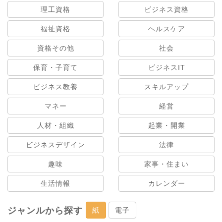
理工資格
ビジネス資格
福祉資格
ヘルスケア
資格その他
社会
保育・子育て
ビジネスIT
ビジネス教養
スキルアップ
マネー
経営
人材・組織
起業・開業
ビジネスデザイン
法律
趣味
家事・住まい
生活情報
カレンダー
ジャンルから探す
紙
電子