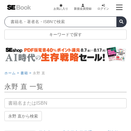
お気に入り
新規会員登録
ログイン
キーワードで探す
ホーム >
書籍 >
永野 直
永野 直 一覧
書籍名
永野 直から検索