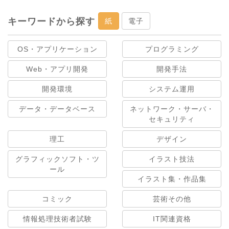
キーワードから探す
紙
電子
OS・アプリケーション
プログラミング
Web・アプリ開発
開発手法
開発環境
システム運用
データ・データベース
ネットワーク・サーバ・
セキュリティ
理工
デザイン
グラフィックソフト・ツ
イラスト技法
ール
イラスト集・作品集
コミック
芸術その他
情報処理技術者試験
IT関連資格