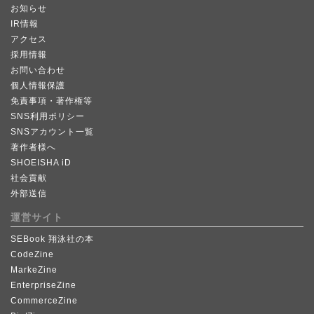
お知らせ
IR情報
アクセス
採用情報
お問い合わせ
個人情報保護
免責事項・著作権等
SNS利用ポリシー
SNSアカウント一覧
著作者様へ
SHOEISHA iD
社会貢献
外部送信
運営サイト
SEBook 翔泳社の本
CodeZine
MarkeZine
EnterpriseZine
CommerceZine