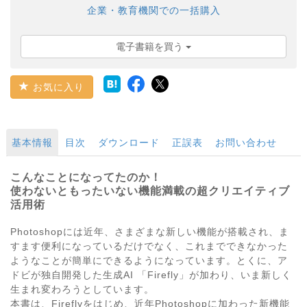
企業・教育機関での一括購入
電子書籍を買う
お気に入り
基本情報
目次
ダウンロード
正誤表
お問い合わせ
こんなことになってたのか！
使わないともったいない機能満載の超クリエイティブ
活用術
Photoshopには近年、さまざまな新しい機能が搭載され、ま
すます便利になっているだけでなく、これまでできなかった
ようなことが簡単にできるようになっています。とくに、ア
ドビが独自開発した生成AI 「Firefly」が加わり、いま新しく
生まれ変わろうとしています。
本書は、Fireflyをはじめ、近年Photoshopに加わった新機能