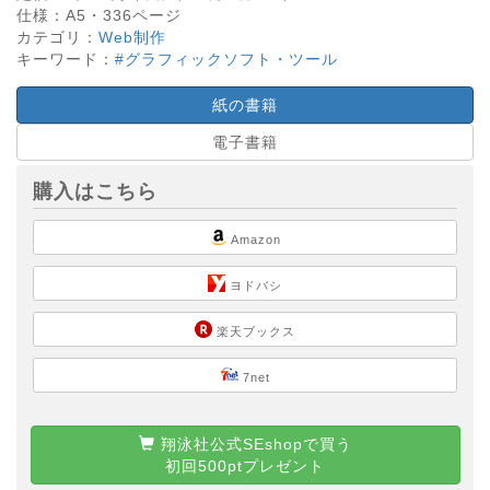
仕様：
A5・
336
ページ
カテゴリ：
Web制作
キーワード：
#グラフィックソフト・ツール
紙の書籍
電子書籍
購入はこちら
Amazon
ヨドバシ
楽天ブックス
7net
翔泳社公式SEshopで買う
初回500ptプレゼント