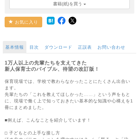
書籍(紙)を買う
お気に入り
基本情報
目次
ダウンロード
正誤表
お問い合わせ
1万人以上の先輩たちを支えてきた
新人保育士のバイブル、待望の改訂版！
保育現場では、学校で教わらなかったことにたくさん出合い
ます。
先輩たちの「これを教えてほしかった……」という声をもと
に、現場で働く上で知っておきたい基本的な知識や心構えを1
冊にまとめました。
■例えば、こんなことを紹介しています！
□ 子どもとの上手な接し方