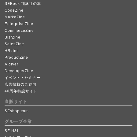
SEBook 翔泳社の本
CodeZine
MarkeZine
EnterpriseZine
CommerceZine
Biz/Zine
SalesZine
HRzine
ProductZine
AIdiver
DeveloperZine
イベント・セミナー
広告掲載のご案内
40周年特設サイト
直販サイト
SEshop.com
グループ企業
SE H&I