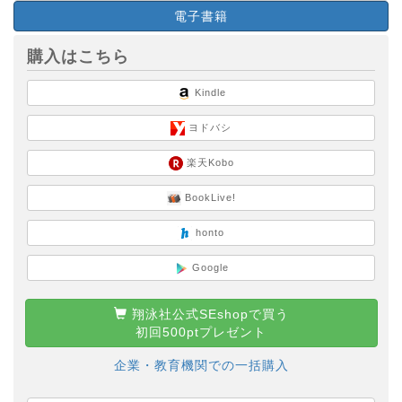
電子書籍
購入はこちら
Kindle
ヨドバシ
楽天Kobo
BookLive!
honto
Google
翔泳社公式SEshopで買う
初回500ptプレゼント
企業・教育機関での一括購入