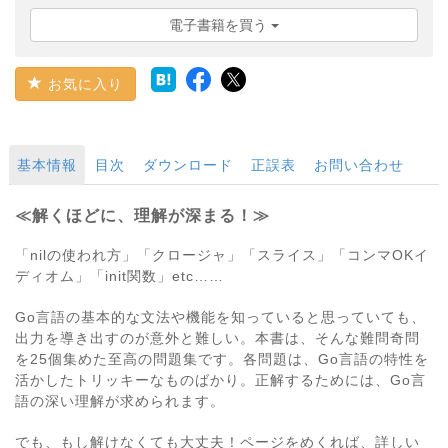
電子書籍を買う
お気に入り
基本情報
目次
ダウンロード
正誤表
お問い合わせ
≪解くほどに、理解が深まる！≫
「nilの使われ方」「クロージャ」「スライス」「コンマOKイ
ディオム」「init関数」etc……
Go言語の基本的な文法や機能を知っていると思っていても、
出力を導き出すのが意外と難しい。本書は、そんな難問奇問
を25個集めた至高の問題集です。各問題は、Go言語の特性を
活かしたトリッキーなものばかり。正解するためには、Go言
語の深い理解が求められます。
でも、もし解けなくても大丈夫！ページをめくれば、詳しい