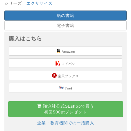
シリーズ：
エクササイズ
紙の書籍
電子書籍
購入はこちら
Amazon
ヨドバシ
楽天ブックス
7net
翔泳社公式SEshopで買う
初回500ptプレゼント
企業・教育機関での一括購入