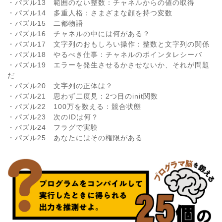
・パズル13 範囲のない整数：チャネルからの値の取得
・パズル14 多重人格：さまざまな顔を持つ変数
・パズル15 二都物語
・パズル16 チャネルの中には何がある？
・パズル17 文字列のおもしろい操作：整数と文字列の関係
・パズル18 やるべき仕事：チャネルのポインタレシーバ
・パズル19 エラーを発生させるかさせないか、それが問題
だ
・パズル20 文字列の正体は？
・パズル21 思わず二度見：2つ目のinit関数
・パズル22 100万を数える：競合状態
・パズル23 次のIDは何？
・パズル24 フラグで実験
・パズル25 あなたにはその権限がある