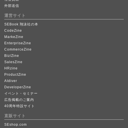
外部送信
運営サイト
SEBook 翔泳社の本
CodeZine
MarkeZine
EnterpriseZine
CommerceZine
Biz/Zine
SalesZine
HRzine
ProductZine
AIdiver
DeveloperZine
イベント・セミナー
広告掲載のご案内
40周年特設サイト
直販サイト
SEshop.com