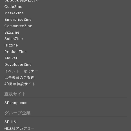
SEBook 翔泳社の本
CodeZine
MarkeZine
EnterpriseZine
CommerceZine
Biz/Zine
SalesZine
HRzine
ProductZine
AIdiver
DeveloperZine
イベント・セミナー
広告掲載のご案内
40周年特設サイト
直販サイト
SEshop.com
グループ企業
SE H&I
翔泳社アカデミー