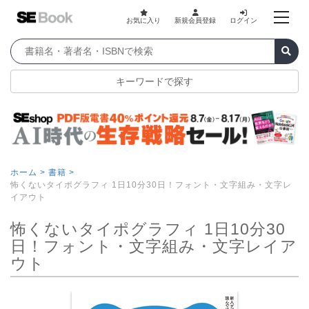
お気に入り
新規会員登録
ログイン
キーワードで探す
ホーム >
書籍 >
怖くないタイポグラフィ 1日10分30日！フォント・文字組み・文字レ
イアウト
怖くないタイポグラフィ 1日10分30
日！フォント・文字組み・文字レイア
ウト