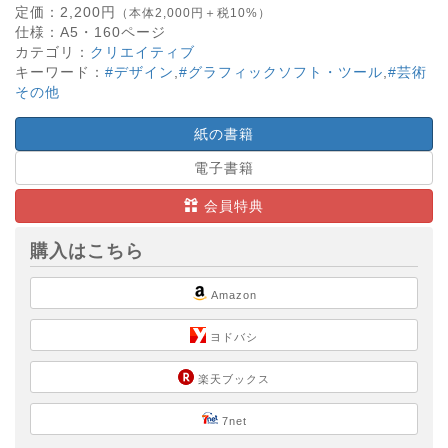
定価：
2,200
円
（本体2,000円＋税10%）
仕様：
A5・
160
ページ
カテゴリ：
クリエイティブ
キーワード：
#デザイン
,
#グラフィックソフト・ツール
,
#芸術
その他
紙の書籍
電子書籍
会員特典
購入はこちら
Amazon
ヨドバシ
楽天ブックス
7net