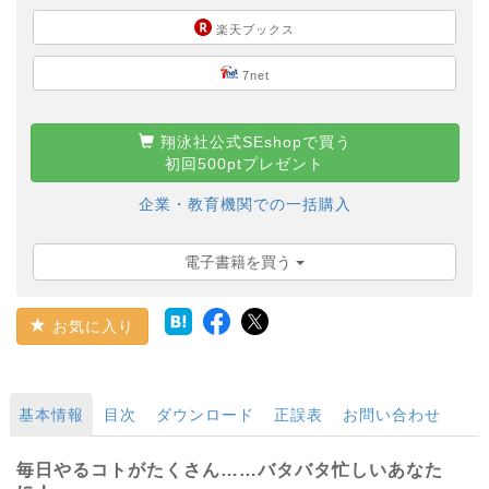
楽天ブックス
7net
翔泳社公式SEshopで買う
初回500ptプレゼント
企業・教育機関での一括購入
電子書籍を買う
お気に入り
基本情報
目次
ダウンロード
正誤表
お問い合わせ
毎日やるコトがたくさん……バタバタ忙しいあなた