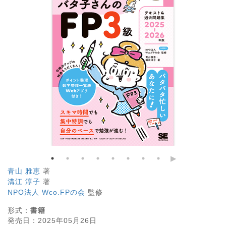
青山 雅恵
著
溝江 淳子
著
NPO法人 Wco.FPの会
監修
形式：
書籍
発売日：
2025年05月26日