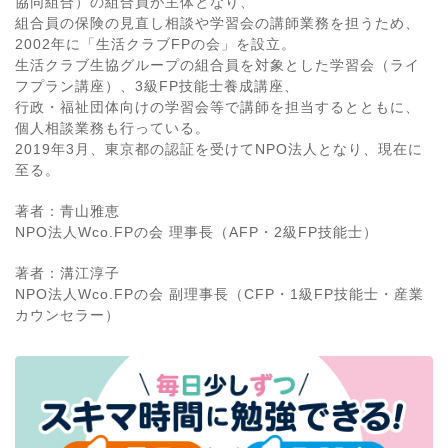
協同組合）の組合員が主体となり、
組合員の保険の見直し相談や学習会の講師業務を担うため、
2002年に「生活クラブFPの会」を設立。
生活クラブ生協グループの組合員を対象とした学習会（ライ
フプラン講座）、3級FP技能士養成講座、
行政・福祉団体向けの学習会等で講師を担当するとともに、
個人相談業務も行っている。
2019年3月、東京都の認証を受けてNPO法人となり、現在に
至る。
著者：青山雅恵
NPO法人Wco.FPの会 理事長（AFP・2級FP技能士）
著者：溝江淳子
NPO法人Wco.FPの会 副理事長（CFP・1級FP技能士・産業
カウンセラー）