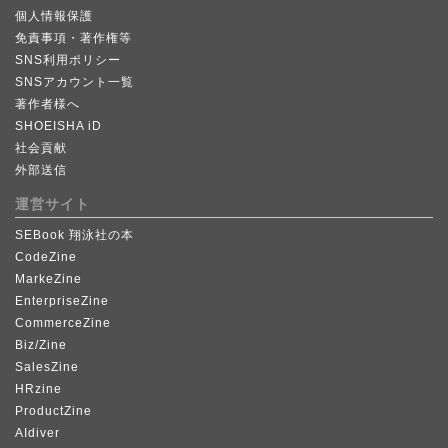
個人情報保護
免責事項・著作権等
SNS利用ポリシー
SNSアカウント一覧
著作者様へ
SHOEISHA iD
社会貢献
外部送信
運営サイト
SEBook 翔泳社の本
CodeZine
MarkeZine
EnterpriseZine
CommerceZine
Biz/Zine
SalesZine
HRzine
ProductZine
AIdiver