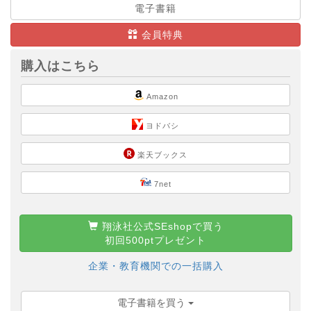
電子書籍
会員特典
購入はこちら
Amazon
ヨドバシ
楽天ブックス
7net
翔泳社公式SEshopで買う
初回500ptプレゼント
企業・教育機関での一括購入
電子書籍を買う