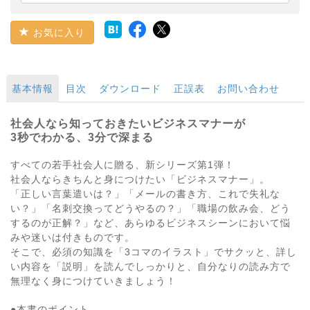
お気に入り
基本情報
目次
ダウンロード
正誤表
お問い合わせ
社会人なら知っておきたいビジネスマナーが
3秒でわかる、3分で深まる
すべての若手社会人に贈る、新シリーズ第1弾！
社会人ならきちんと身につけたい「ビジネスマナー」。
「正しい言葉遣いは？」「メールの書き方、これで失礼な
い？」「名刺交換ってどうやるの？」「職場の飲み会、どう
するのが正解？」など、あらゆるビジネスシーンにおいて悩
みや迷いは付きものです。
そこで、必須の知識を「3コマのイラスト」でサクッと、詳し
い内容を「説明」を読んでしっかりと、自分なりの読み方で
無理なく身につけていきましょう！
●本書のポイント