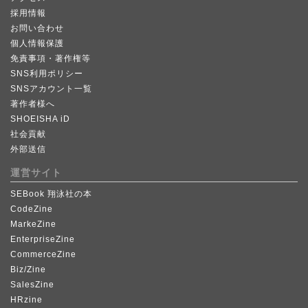
採用情報
お問い合わせ
個人情報保護
免責事項・著作権等
SNS利用ポリシー
SNSアカウント一覧
著作者様へ
SHOEISHA iD
社会貢献
外部送信
運営サイト
SEBook 翔泳社の本
CodeZine
MarkeZine
EnterpriseZine
CommerceZine
Biz/Zine
SalesZine
HRzine