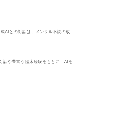
生成AIとの対話は、メンタル不調の改
の対話や豊富な臨床経験をもとに、AIを