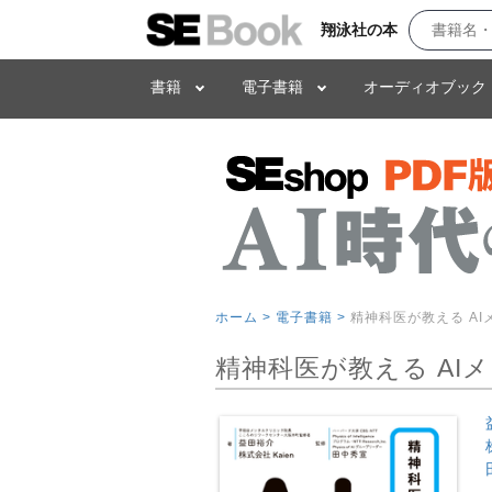
翔泳社の本
書籍
電子書籍
オーディオブック
ホーム >
電子書籍 >
精神科医が教える A
精神科医が教える AI