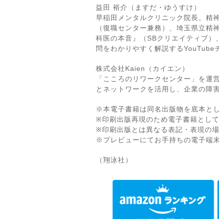
益田 裕介（ますだ・ゆうすけ）
早稲田メンタルクリニック院長。精
（復職センター兼務）、埼玉県立精
科医の本音』（SBクリエイティブ）
問をわかりやすく解説するYouTu
株式会社Kaien（カイエン）
「こころのリワークセンター」を運営
とネットワークを活用し、企業の障
※本電子書籍は同名出版物を底本と
※印刷出版再現のため電子書籍とし
※印刷出版とは異なる表記・表現の
※プレビューにてお手持ちの電子端
（翔泳社）