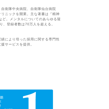
、自衛隊中央病院、自衛隊仙台病院
クリニックを開業。主な著書は『精神
）など。メンタルについてのあらゆる疑
おり、登録者数は70万人を超える。
実績により培った採用に関する専門性
支援サービスを提供。