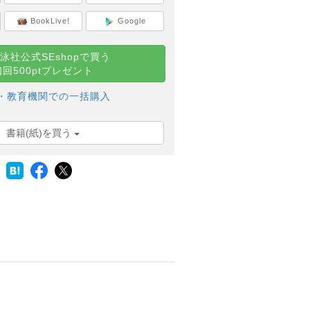
BookLive!
Google
泳社公式SEshopで買う
初回500ptプレゼント
・教育機関での一括購入
書籍(紙)を買う