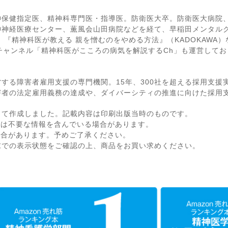
神保健指定医、精神科専門医・指導医。防衛医大卒。防衛医大病院
神神経医療センター、薫風会山田病院などを経て、早稲田メンタル
、『精神科医が教える 親を憎むのをやめる方法』（KADOKAWA
beチャンネル「精神科医がこころの病気を解説するCh」も運営して
する障害者雇用支援の専門機関。15年、300社を超える採用支援
害者の法定雇用義務の達成や、ダイバーシティの推進に向けた採用
して作成しました。記載内容は印刷出版当時のものです。
ては不要な情報を含んでいる場合があります。
場合があります。予めご了承ください。
末での表示状態をご確認の上、商品をお買い求めください。