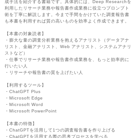
成手法を紹介する書籍です。具体的には、Deep Researchを
利用したリサーチ業務や報告書作成業務に役立つプロンプト
術を丁寧に解説します。今まで手間をかけていた調査報告書
も本書を利用すれば質の高いものを効率よく作成できます。
【本書の対象読者】
・膨大な量の調査分析業務を抱えるアナリスト（データアナ
リスト、金融アナリスト、Web アナリスト、システムアナリ
ストなど）
・仕事でリサーチ業務や報告書作成業務を、もっと効率的に
行いたい人
・リサーチや報告書の質を上げたい人
【利用するツール】
・ChatGPT Plus
・Microsoft Edge
・Microsoft Word
・Microsoft PowerPoint
【本書の特徴】
・ChatGPTを活用して1つの調査報告書を作り上げる
・ChatGPTを活用する際の思考プロセスを学べる