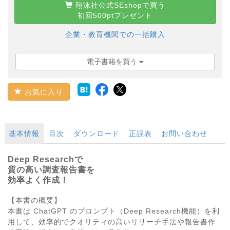
翔泳社公式SEshopで買う
初回500ptプレゼント
企業・教育機関での一括購入
電子書籍を買う
お気に入り
基本情報
目次
ダウンロード
正誤表
お問い合わせ
Deep Researchで
質の高い調査報告書を
効率よく作成！
【本書の概要】
本書は ChatGPT のプロンプト（Deep Research機能）を利
用して、効率的でクオリティの高いリサーチ手法や報告書作