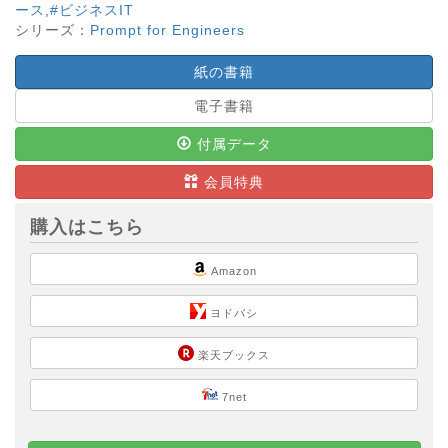
ース
,
#ビジネスIT
シリーズ：
Prompt for Engineers
紙の書籍
電子書籍
付属データ
会員特典
購入はこちら
Amazon
ヨドバシ
楽天ブックス
7net