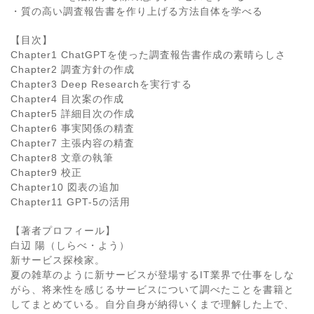
・質の高い調査報告書を作り上げる方法自体を学べる
【目次】
Chapter1 ChatGPTを使った調査報告書作成の素晴らしさ
Chapter2 調査方針の作成
Chapter3 Deep Researchを実行する
Chapter4 目次案の作成
Chapter5 詳細目次の作成
Chapter6 事実関係の精査
Chapter7 主張内容の精査
Chapter8 文章の執筆
Chapter9 校正
Chapter10 図表の追加
Chapter11 GPT-5の活用
【著者プロフィール】
白辺 陽（しらべ・よう）
新サービス探検家。
夏の雑草のように新サービスが登場するIT業界で仕事をしな
がら、将来性を感じるサービスについて調べたことを書籍と
してまとめている。自分自身が納得いくまで理解した上で、