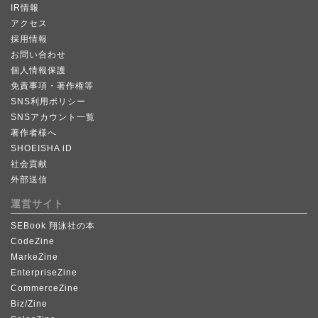
IR情報
アクセス
採用情報
お問い合わせ
個人情報保護
免責事項・著作権等
SNS利用ポリシー
SNSアカウント一覧
著作者様へ
SHOEISHA iD
社会貢献
外部送信
運営サイト
SEBook 翔泳社の本
CodeZine
MarkeZine
EnterpriseZine
CommerceZine
Biz/Zine