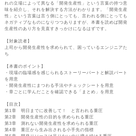
れの立場によって異なる「開発生産性」という言葉の持つ意
味を紹介し、それを解決する方法がわかります。「開発生産
性」という言葉は言う側にとっても、言われる側にとっても
ネガティブなものになりつつありますが、本書を読めば開発
生産性のあり方を見直すきっかけになるはずです。
【対象読者】
上司から開発生産性を求められて、困っているエンジニアた
ち
【本書のポイント】
・現場の臨場感を感じられるストーリーパートと解説パート
を用意
・開発生産性にまつわる手法やチェックシートを用意
・章ごとに学んだことを確認できる「まとめ」を用意
【目次】
第1章 明日までに改善して！ と言われる重圧
第2章 開発生産性の目的を求められる重圧
第3章 測れない開発生産性を求められる重圧
第4章 重圧から生み出される小手先の指標