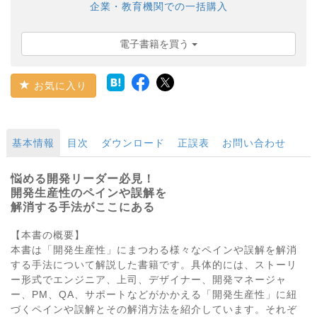
企業・教育機関での一括購入
電子書籍を買う
お気に入り
基本情報
目次
ダウンロード
正誤表
お問い合わせ
悩める開発リーダー必見！
開発生産性のペインや誤解を
解消する手法がここにある
【本書の概要】
本書は「開発生産性」にまつわる様々なペインや誤解を解消
する手法について解説した書籍です。具体的には、ストーリ
ー形式でエンジニア、上司、デザイナー、開発マネージャ
ー、PM、QA、サポートなどがかかえる「開発生産性」に紐
づくペインや誤解とその解消方法を紹介しています。それぞ