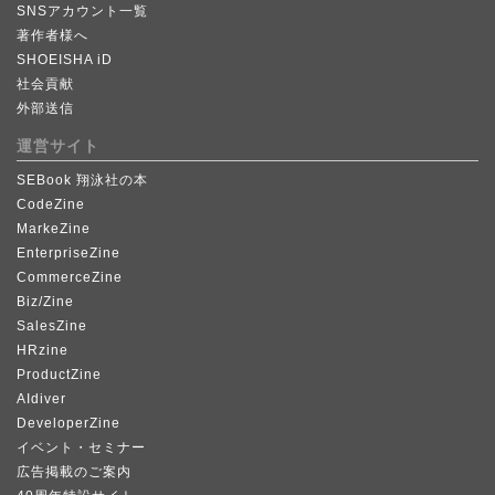
SNSアカウント一覧
著作者様へ
SHOEISHA iD
社会貢献
外部送信
運営サイト
SEBook 翔泳社の本
CodeZine
MarkeZine
EnterpriseZine
CommerceZine
Biz/Zine
SalesZine
HRzine
ProductZine
AIdiver
DeveloperZine
イベント・セミナー
広告掲載のご案内