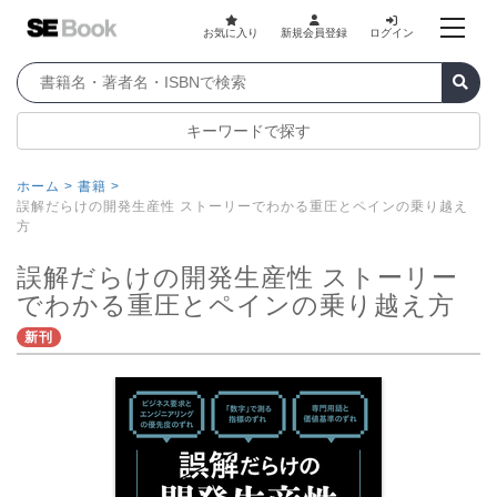
お気に入り
新規会員登録
ログイン
キーワードで探す
ホーム >
書籍 >
誤解だらけの開発生産性 ストーリーでわかる重圧とペインの乗り越え
方
誤解だらけの開発生産性 ストーリー
でわかる重圧とペインの乗り越え方
新刊